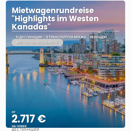
Mietwagenrundreise
"Highlights im Westen
Kanadas"
11 ДЕСТИНАЦИИ
2 ТРАНСПОРТНА МРЕЖА
15 НОЩЕМ
MIETWAGENRUNDREISE
от
2.717 €
на човек
ДЕСТИНАЦИИ