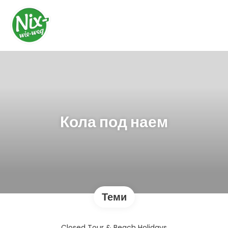
Кола под наем
Теми
Closed Tour & Beach Holidays