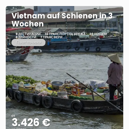
Vietnam auf Schienen in 3
Wochen
9 ДЕСТИНАЦИИ
10 ТРАНСПОРТНА МРЕЖА
20 НОЩЕМ
6 ДЕЙНОСТИ
7 ТРАНСФЕРИ
Пакет почивки
от
3.426 €