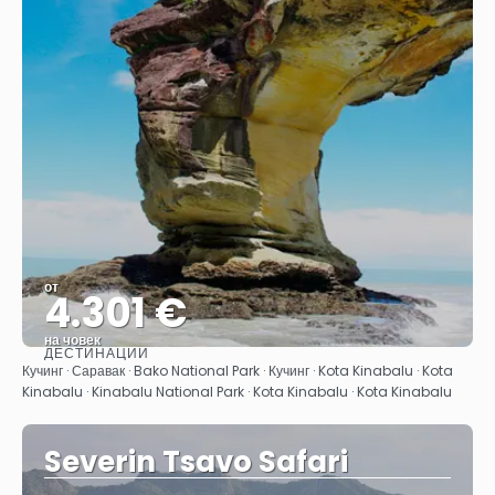
от
4.301 €
на човек
ДЕСТИНАЦИИ
Вижте
Кучинг · Саравак · Bako National Park · Кучинг · Kota Kinabalu · Kota
Kinabalu · Kinabalu National Park · Kota Kinabalu · Kota Kinabalu
Severin Tsavo Safari