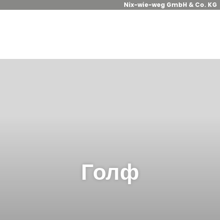
Nix-wie-weg GmbH & Co. KG
Голф