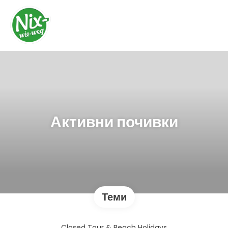
Активни почивки
Теми
Closed Tour & Beach Holidays