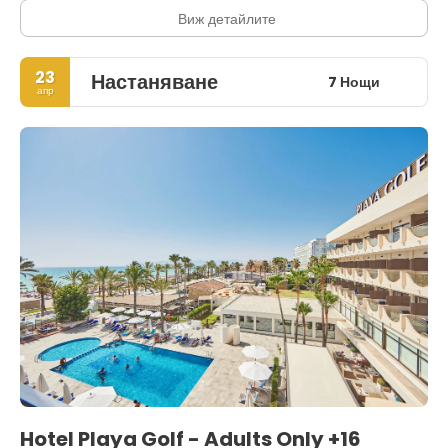
Виж детайлите
23
Настаняване
7 Нощи
апр
Hotel Playa Golf - Adults Only +16