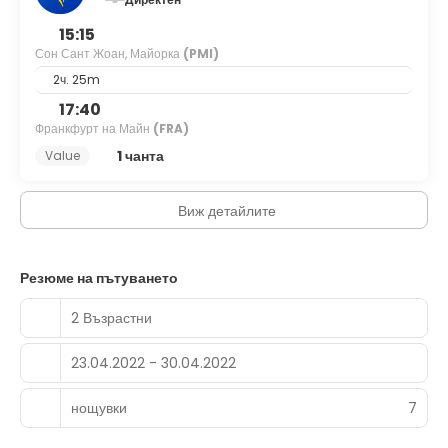
15:15
Сон Сант Жоан, Майорка
(PMI)
2ч. 25m
17:40
Франкфурт на Майн
(FRA)
1 чанта
Value
Виж детайлите
Резюме на пътуването
2 Възрастни
23.04.2022 - 30.04.2022
нощувки
7