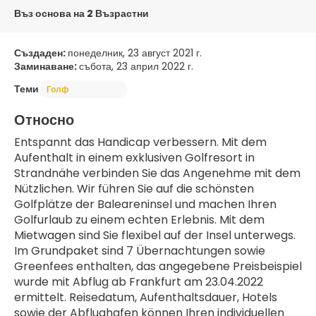
Въз основа на 2 Възрастни
Създаден:
понеделник, 23 август 2021 г.
Заминаване:
събота, 23 април 2022 г.
Теми
Голф
Относно
Entspannt das Handicap verbessern. Mit dem 
Aufenthalt in einem exklusiven Golfresort in 
Strandnähe verbinden Sie das Angenehme mit dem 
Nützlichen. Wir führen Sie auf die schönsten 
Golfplätze der Baleareninsel und machen Ihren 
Golfurlaub zu einem echten Erlebnis. Mit dem 
Mietwagen sind Sie flexibel auf der Insel unterwegs.
Im Grundpaket sind 7 Übernachtungen sowie 
Greenfees enthalten, das angegebene Preisbeispiel 
wurde mit Abflug ab Frankfurt am 23.04.2022 
ermittelt. Reisedatum, Aufenthaltsdauer, Hotels 
sowie der Abflughafen können Ihren individuellen 