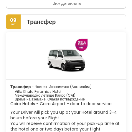
Виж детайлите
09
Трансфер
окт
Трансфер
- Частен: Икономична (Автомобил)
Villa Khufu Pyramids Hotel
Международно летище Кайро (CAI)
Време на вземане: Очаква потвърждение
Cairo Hotels - Cairo Airport - door to door service
Your Driver will pick you up at your Hotel around 3-4
hours before your Flight
You will receive confirmation of your pick-up time at
the hotel one or two days before your flight