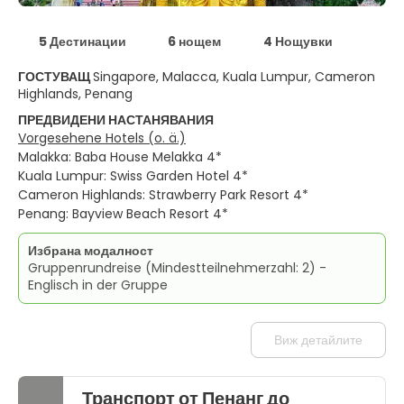
5 Дестинации
6 нощем
4 Нощувки
ГОСТУВАЩ
Singapore, Malacca, Kuala Lumpur, Cameron
Highlands, Penang
ПРЕДВИДЕНИ НАСТАНЯВАНИЯ
Vorgesehene Hotels (o. ä.)
Malakka: Baba House Melakka 4*
Kuala Lumpur: Swiss Garden Hotel 4*
Cameron Highlands: Strawberry Park Resort 4*
Penang: Bayview Beach Resort 4*
Избрана модалност
Gruppenrundreise (Mindestteilnehmerzahl: 2) -
Englisch in der Gruppe
Виж детайлите
Транспорт от Пенанг до