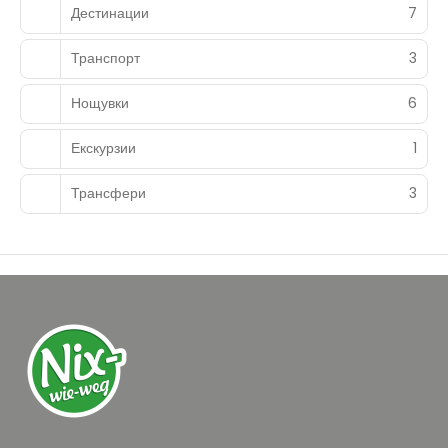
Дестинации
7
Транспорт
3
Нощувки
6
Екскурзии
1
Трансфери
3