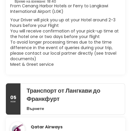
Време на вземане: 18:40
From Cenang Harbor Hotels or Ferry to Langkawi
International Airport (LGK)
Your Driver will pick you up at your Hotel around 2-3
hours before your Flight
You will receive confirmation of your pick-up time at
the hotel one or two days before your flight
To avoid longer processing times due to the time
difference in the event of queries during your trip,
please contact our local partner directly (see travel
documents)
Meet & Greet service
Транспорт от Лангкави до
05
Франкфурт
ное
Върнете
Qatar Airways