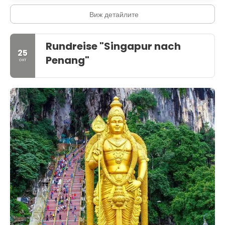
Виж детайлите
Rundreise "Singapur nach
25
Penang"
окт