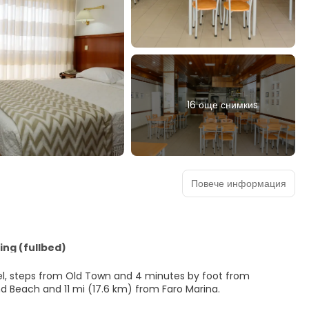
16 още снимкиs
Повече информация
ng (fullbed)
tel, steps from Old Town and 4 minutes by foot from
aro Island Beach and 11 mi (17.6 km) from Faro Marina.