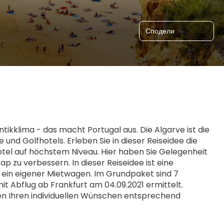
Сподели
ikklima - das macht Portugal aus. Die Algarve ist die 
und Golfhotels. Erleben Sie in dieser Reiseidee die 
otel auf höchstem Niveau. Hier haben Sie Gelegenheit 
 zu verbessern. In dieser Reiseidee ist eine 
 ein eigener Mietwagen. Im Grundpaket sind 7 
 Abflug ab Frankfurt am 04.09.2021 ermittelt. 
en Ihren individuellen Wünschen entsprechend 