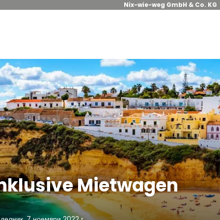
Nix-wie-weg GmbH & Co. KG
inklusive Mietwagen
делник, 7 ноември 2022 г.