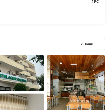
1 PC
7 Нощи