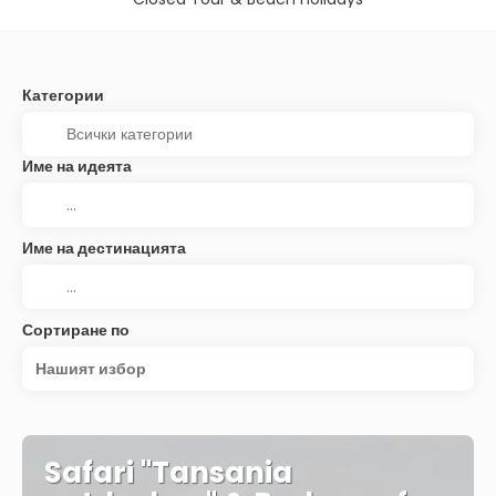
Категории
Име на идеята
Име на дестинацията
Сортиране по
Нашият избор
Safari "Tansania