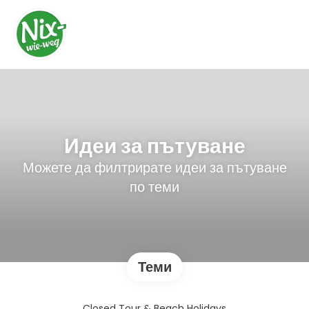
Идеи за пътуване
Можете да филтрирате идеи за пътуване
по теми
Теми
Closed Tour & Beach Holidays