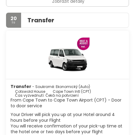
Zobrazit detaily
20
Transfer
lis
Transfer
- Soukromé: Ekonomický (Auto)
Cotswold House
Cape Town Intl (CPT)
Čas vyzvednutí: Čeká na potvrzení
From Cape Town to Cape Town Airport (CPT) - Door
to door service
Your Driver will pick you up at your Hotel around 4
hours before your Flight
You will receive confirmation of your pick-up time at
the hotel one or two days before your flight