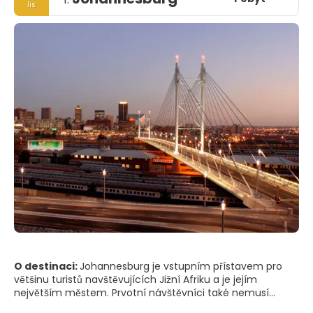
lis
O destinaci:
Johannesburg je vstupním přístavem pro
většinu turistů navštěvujících Jižní Afriku a je jejím
největším městem. Prvotní návštěvníci také nemusí
vědět, že Johannesburg a Pretoria jsou od sebe vzdáleny