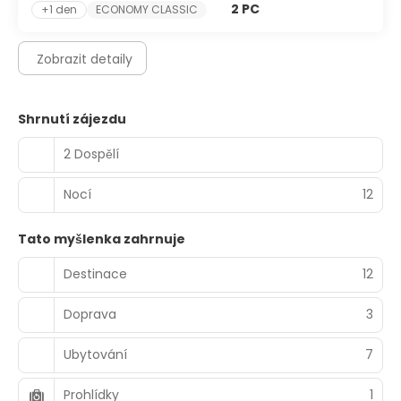
2 PC
+1 den
ECONOMY CLASSIC
Zobrazit detaily
Shrnutí zájezdu
2 Dospělí
Nocí
12
Tato myšlenka zahrnuje
Destinace
12
Doprava
3
Ubytování
7
Prohlídky
1