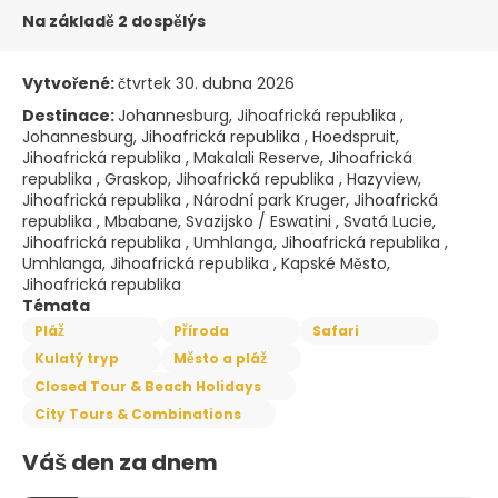
Na základě 2 dospělýs
Vytvořené:
čtvrtek 30. dubna 2026
Destinace:
Johannesburg, Jihoafrická republika ,
Johannesburg, Jihoafrická republika , Hoedspruit,
Jihoafrická republika , Makalali Reserve, Jihoafrická
republika , Graskop, Jihoafrická republika , Hazyview,
Jihoafrická republika , Národní park Kruger, Jihoafrická
republika , Mbabane, Svazijsko / Eswatini , Svatá Lucie,
Jihoafrická republika , Umhlanga, Jihoafrická republika ,
Umhlanga, Jihoafrická republika , Kapské Město,
Jihoafrická republika
Témata
Pláž
Příroda
Safari
Kulatý tryp
Město a pláž
Closed Tour & Beach Holidays
City Tours & Combinations
Váš den za dnem