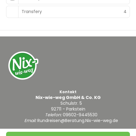
Transfery
4
Kontakt
Nix-wie-weg GmbH & Co. KG
Schulstr. 5
92711 - Parkstein
Telefon:
09602-9445530
Email:
Rundreisen@Beratung.Nix-wie-weg.de