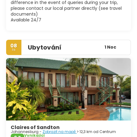
difference in the event of queries during your trip,
please contact our local partner directly (see travel
documents)
Available 24/7
08
Ubytování
1 Noc
lis
Claires of Sandton
Johannesburg -
Zobrazit na mapě
> 12,3 km od Centrum
Vynikající