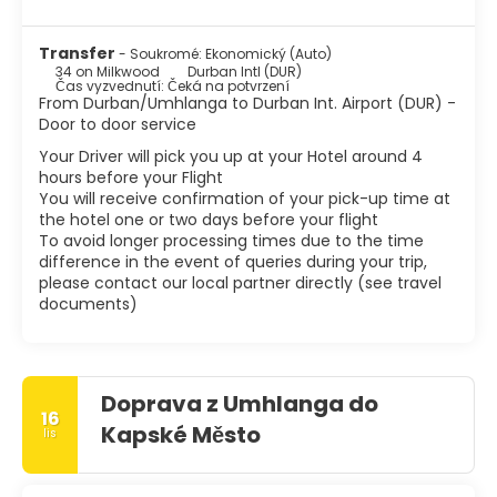
Transfer
- Soukromé: Ekonomický (Auto)
34 on Milkwood
Durban Intl (DUR)
Čas vyzvednutí: Čeká na potvrzení
From Durban/Umhlanga to Durban Int. Airport (DUR) -
Door to door service
Your Driver will pick you up at your Hotel around 4
hours before your Flight
You will receive confirmation of your pick-up time at
the hotel one or two days before your flight
To avoid longer processing times due to the time
difference in the event of queries during your trip,
please contact our local partner directly (see travel
documents)
Doprava z Umhlanga do
16
Kapské Město
lis