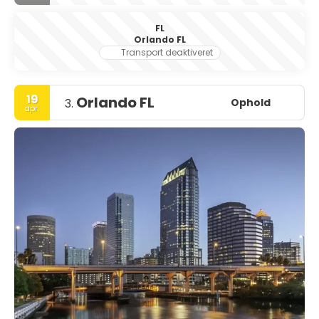
FL
Orlando FL
Transport deaktiveret
19
Orlando FL
Ophold
3.
apr.