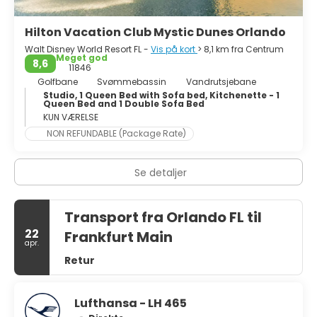
du ønsker. Downtown-området har flere barer og klubber
for enhver smag. Kort sagt er Orlando virkelig en meget
Hilton Vacation Club Mystic Dunes Orlando
cool by.
Walt Disney World Resort FL -
Vis på kort
> 8,1 km fra Centrum
Meget god
8,6
11846
Golfbane
Svømmebassin
Vandrutsjebane
Studio, 1 Queen Bed with Sofa bed, Kitchenette - 1
Queen Bed and 1 Double Sofa Bed
KUN VÆRELSE
NON REFUNDABLE (Package Rate)
Se detaljer
Transport fra Orlando FL til
22
Frankfurt Main
apr.
Retur
Lufthansa - LH 465