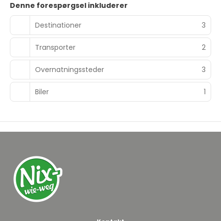
Denne forespørgsel inkluderer
Destinationer
3
Transporter
2
Overnatningssteder
3
Biler
1