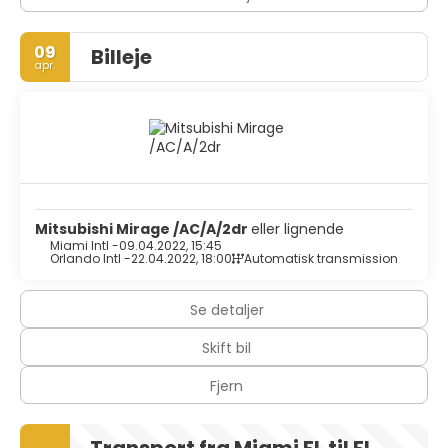
09
Billeje
apr.
Mitsubishi Mirage /AC/A/2dr
eller lignende
Miami Intl -
09.04.2022, 15:45
Orlando Intl -
22.04.2022, 18:00
Automatisk transmission
Se detaljer
Skift bil
Fjern