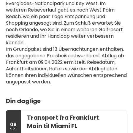
Everglades-Nationalpark und Key West. Im 
weiteren Reiseverlauf geht es nach West Palm 
Beach, wo ein paar Tage Entspannung und 
Shopping angesagt sind. Zum Schluß erwartet Sie 
noch Orlando, wo Sie in einem weiteren Golfresort 
residieren und Ihr Handicap weiter verbessern 
können.
Im Grundpaket sind 13 Übernachtungen enthalten, 
das angegebene Preisbeispiel wurde mit Abflug ab 
Frankfurt am 09.04.2022 ermittelt. Reisedatum, 
Aufenthaltsdauer, Hotels sowie der Abflughafen 
können Ihren individuellen Wünschen entsprechend 
angepasst werden.
Din daglige
Transport fra Frankfurt
09
Main til Miami FL
apr.