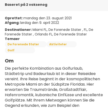
Baseret på 2 voksenog
Oprettet:
mandag den 23. august 2021
Afgang:
lørdag den 9. april 2022
Destinationer:
Miami FL, De Forenede Stater , FL, De
Forenede Stater , Orlando FL, De Forenede Stater
Temaer
De Forenede Stater
Aktiviteter
Golf
Om
Die perfekte Kombination aus Golfurlaub, 
Städtetrip und Badeurlaub ist in dieser Reiseidee 
vereint. Ihre Reise beginnt in der kosmopolitischen 
Metropole Miami an der Südspitze Floridas. Hier 
erwarten Sie Traumstrände, Großstadtflair, 
Hafenromantik, kubanische Einflüsse und excellente 
Golfplätze. Mit Ihrem Mietwagen können Sie die 
Gegend erkunden, wie zum Beispiel den 