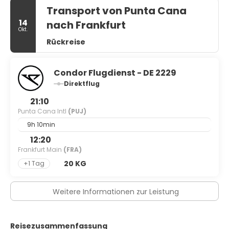
Transport von Punta Cana
14
nach Frankfurt
Okt.
Rückreise
Condor Flugdienst - DE 2229
Direktflug
21:10
Punta Cana Intl
(PUJ)
9h 10min
12:20
Frankfurt Main
(FRA)
20 KG
+1 Tag
Weitere Informationen zur Leistung
Reisezusammenfassung