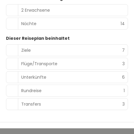
2 Erwachsene
Nächte
14
Dieser Reiseplan beinhaltet
Ziele
7
Flüge/Transporte
3
Unterkünfte
6
Rundreise
1
Transfers
3