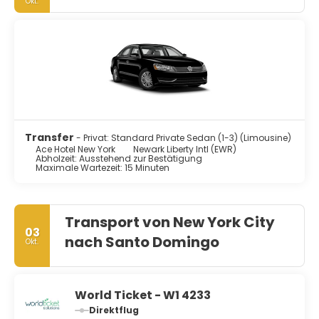
Okt.
Transfer
- Privat: Standard Private Sedan (1-3) (Limousine)
Ace Hotel New York
Newark Liberty Intl (EWR)
Abholzeit: Ausstehend zur Bestätigung
Maximale Wartezeit: 15 Minuten
Transport von New York City
03
nach Santo Domingo
Okt.
World Ticket - W1 4233
Direktflug