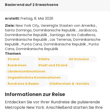
Basierend auf 2 Erwachsene
erstellt:
Freitag, 8. Mai 2026
Ziele:
New York City, Vereinigte Staaten von Amerika ,
Santo Domingo, Dominikanische Republik , Jarabacoa,
Dominikanische Republik , Santiago de los Caballeros,
Dominikanische Republik , Las Terrenas, Dominikanische
Republik , Punta Cana, Dominikanische Republik , Punta
Cana, Dominikanische Republik
Themen
Strand
Städte
All Inclusive
Rundreisen
Stadt und Strand
Länderkombinationen
Ungewöhnliche Kombinationen
Rundreise & Baden
Städtereisen & -kombis
Informationen zur Reise
Entdecken Sie vor Ihrer Rundreise die pulsierende 
Metropole New York. Anschließend starten Sie Ihre 