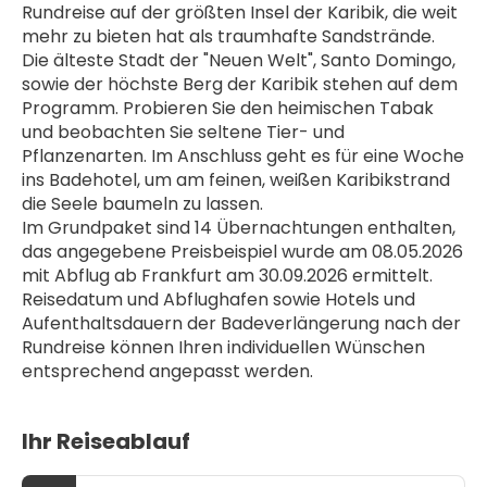
Rundreise auf der größten Insel der Karibik, die weit 
mehr zu bieten hat als traumhafte Sandstrände. 
Die älteste Stadt der "Neuen Welt", Santo Domingo, 
sowie der höchste Berg der Karibik stehen auf dem 
Programm. Probieren Sie den heimischen Tabak 
und beobachten Sie seltene Tier- und 
Pflanzenarten. Im Anschluss geht es für eine Woche 
ins Badehotel, um am feinen, weißen Karibikstrand 
die Seele baumeln zu lassen.
Im Grundpaket sind 14 Übernachtungen enthalten, 
das angegebene Preisbeispiel wurde am 08.05.2026 
mit Abflug ab Frankfurt am 30.09.2026 ermittelt. 
Reisedatum und Abflughafen sowie Hotels und 
Aufenthaltsdauern der Badeverlängerung nach der 
Rundreise können Ihren individuellen Wünschen 
entsprechend angepasst werden.
Ihr Reiseablauf