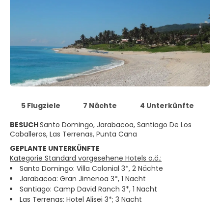
5 Flugziele
7 Nächte
4 Unterkünfte
BESUCH
Santo Domingo, Jarabacoa, Santiago De Los
Caballeros, Las Terrenas, Punta Cana
GEPLANTE UNTERKÜNFTE
Kategorie Standard vorgesehene Hotels o.ä.:
Santo Domingo: Villa Colonial 3*, 2 Nächte
Jarabacoa: Gran Jimenoa 3*, 1 Nacht
Santiago: Camp David Ranch 3*, 1 Nacht
Las Terrenas: Hotel Alisei 3*; 3 Nacht