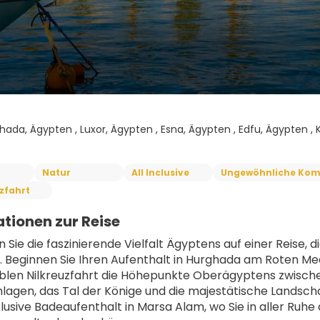
hada, Ägypten , Luxor, Ägypten , Esna, Ägypten , Edfu, Ägypten
Natur
All Inclusive
Ungewöhnliche Kom
zfahrt
tionen zur Reise
 Sie die faszinierende Vielfalt Ägyptens auf einer Reise, 
. Beginnen Sie Ihren Aufenthalt in Hurghada am Roten Mee
len Nilkreuzfahrt die Höhepunkte Oberägyptens zwische
agen, das Tal der Könige und die majestätische Landschaf
clusive Badeaufenthalt in Marsa Alam, wo Sie in aller Ruhe