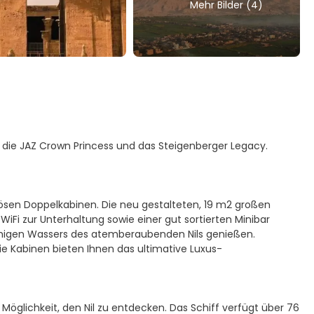
Mehr Bilder (4)
n die JAZ Crown Princess und das Steigenberger Legacy.
riösen Doppelkabinen. Die neu gestalteten, 19 m2 großen
iFi zur Unterhaltung sowie einer gut sortierten Minibar
uhigen Wassers des atemberaubenden Nils genießen.
ie Kabinen bieten Ihnen das ultimative Luxus-
Möglichkeit, den Nil zu entdecken. Das Schiff verfügt über 76