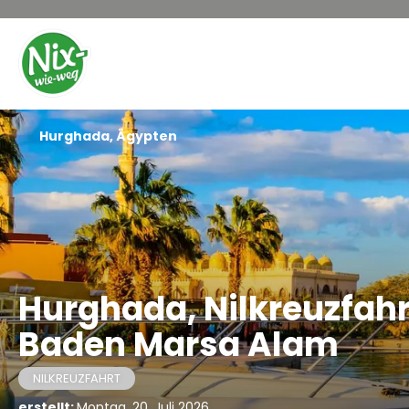
Hurghada, Ägypten
Hurghada, Nilkreuzfah
Baden Marsa Alam
NILKREUZFAHRT
erstellt:
Montag, 20. Juli 2026