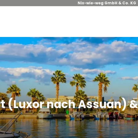
Nix-wie-weg GmbH & Co. KG
rt (Luxor nach Assuan) 