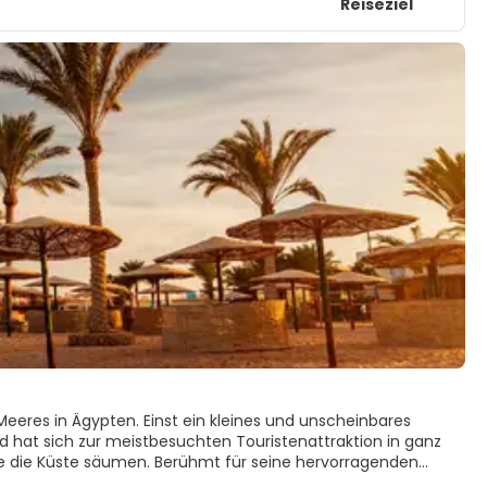
Reiseziel
Meeres in Ägypten. Einst ein kleines und unscheinbares
 hat sich zur meistbesuchten Touristenattraktion in ganz
le die Küste säumen. Berühmt für seine hervorragenden
 wenig Erfahrung im Tauchen, die kommen, um die