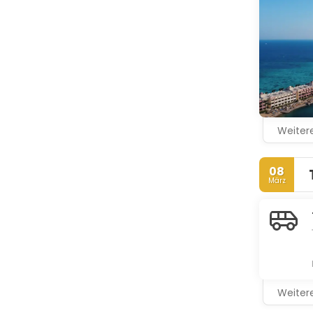
Weitere
08
März
Weitere