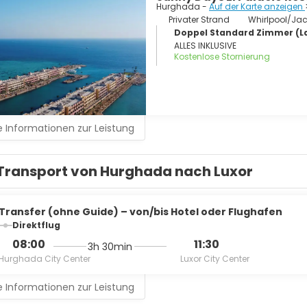
Hurghada -
Auf der Karte anzeigen
Privater Strand
Whirlpool/Jac
Doppel Standard Zimmer (L
ALLES INKLUSIVE
Kostenlose Stornierung
 Informationen zur Leistung
Transport von Hurghada nach Luxor
Transfer (ohne Guide) – von/bis Hotel oder Flughafen
Direktflug
08:00
11:30
3h 30min
Hurghada City Center
Luxor City Center
 Informationen zur Leistung