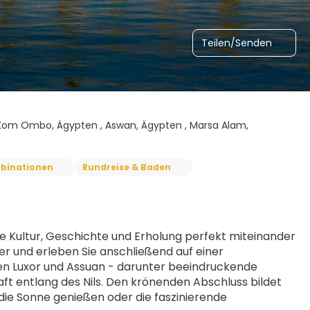
Teilen/Senden
 , Kom Ombo, Ägypten , Aswan, Ägypten , Marsa Alam,
binationen
Rundreise & Baden
die Kultur, Geschichte und Erholung perfekt miteinander 
r und erleben Sie anschließend auf einer 
n Luxor und Assuan - darunter beeindruckende 
t entlang des Nils. Den krönenden Abschluss bildet 
 die Sonne genießen oder die faszinierende 