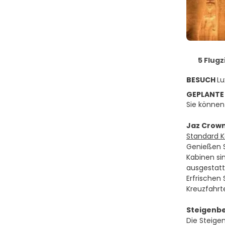
5 Flugz
BESUCH
Lu
GEPLANTE
Sie können
Jaz Crow
Standard K
Genießen S
Kabinen si
ausgestatt
Erfrischen
Kreuzfahrte
Steigenbe
Die Steige