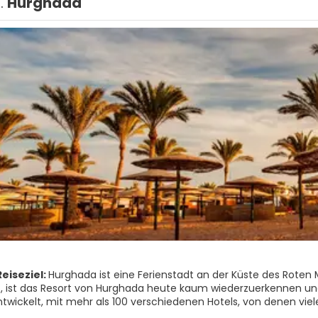
1.
Hurghada
eiseziel:
Hurghada ist eine Ferienstadt an der Küste des Roten 
f, ist das Resort von Hurghada heute kaum wiederzuerkennen und
twickelt, mit mehr als 100 verschiedenen Hotels, von denen vie
chkeiten, ist Hurghada besonders attraktiv für diejenigen mit