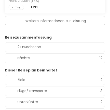
Frankfurt Main
(FRA)
1 PC
+1 Tag
Weitere Informationen zur Leistung
Reisezusammenfassung
2 Erwachsene
Nächte
12
Dieser Reiseplan beinhaltet
Ziele
2
Flüge/Transporte
3
Unterkünfte
2