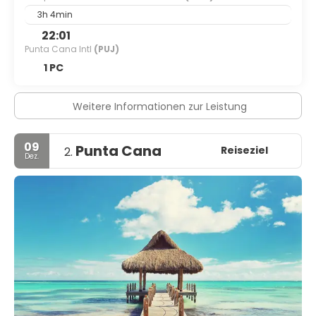
3h 4min
22:01
Punta Cana Intl
(PUJ)
1 PC
Weitere Informationen zur Leistung
09
Punta Cana
Reiseziel
2.
Dez.