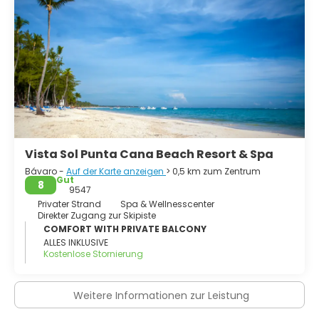
Vista Sol Punta Cana Beach Resort & Spa
Bávaro -
Auf der Karte anzeigen
> 0,5 km zum Zentrum
Gut
8
9547
Privater Strand
Spa & Wellnesscenter
Direkter Zugang zur Skipiste
COMFORT WITH PRIVATE BALCONY
ALLES INKLUSIVE
Kostenlose Stornierung
Weitere Informationen zur Leistung