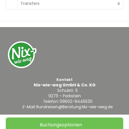
Transfers
4
Kontakt
Nix-wie-weg GmbH & Co. KG
Schulstr. 5
92711 - Parkstein
Telefon:
09602-9445530
E-Mail:
Rundreisen@Beratung.Nix-wie-weg.de
Buchungsoptionen