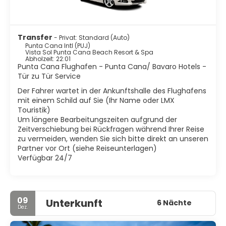
Transfer
- Privat: Standard (Auto)
Punta Cana Intl (PUJ)
Vista Sol Punta Cana Beach Resort & Spa
Abholzeit: 22:01
Punta Cana Flughafen - Punta Cana/ Bavaro Hotels -
Tür zu Tür Service
Der Fahrer wartet in der Ankunftshalle des Flughafens
mit einem Schild auf Sie (Ihr Name oder LMX
Touristik)
Um längere Bearbeitungszeiten aufgrund der
Zeitverschiebung bei Rückfragen während Ihrer Reise
zu vermeiden, wenden Sie sich bitte direkt an unseren
Partner vor Ort (siehe Reiseunterlagen)
Verfügbar 24/7
09
Unterkunft
6 Nächte
Dez.