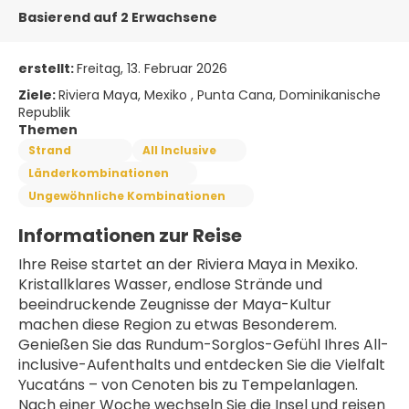
Basierend auf 2 Erwachsene
erstellt:
Freitag, 13. Februar 2026
Ziele:
Riviera Maya, Mexiko , Punta Cana, Dominikanische
Republik
Themen
Strand
All Inclusive
Länderkombinationen
Ungewöhnliche Kombinationen
Informationen zur Reise
Ihre Reise startet an der Riviera Maya in Mexiko. 
Kristallklares Wasser, endlose Strände und 
beeindruckende Zeugnisse der Maya-Kultur 
machen diese Region zu etwas Besonderem. 
Genießen Sie das Rundum-Sorglos-Gefühl Ihres All-
inclusive-Aufenthalts und entdecken Sie die Vielfalt 
Yucatáns – von Cenoten bis zu Tempelanlagen. 
Nach einer Woche wechseln Sie die Insel und reisen 