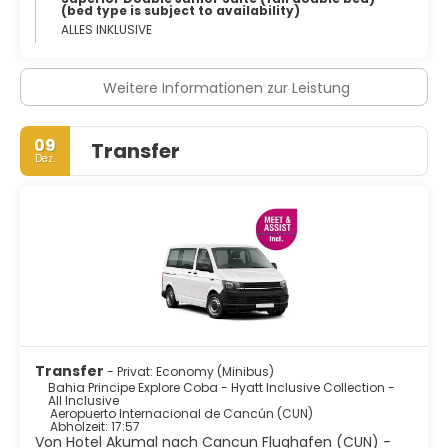
(bed type is subject to availability)
ALLES INKLUSIVE
Weitere Informationen zur Leistung
09
Transfer
Dez.
Transfer
- Privat: Economy (Minibus)
Bahia Principe Explore Coba - Hyatt Inclusive Collection -
All Inclusive
Aeropuerto Internacional de Cancún (CUN)
Abholzeit: 17:57
Von Hotel Akumal nach Cancun Flughafen (CUN) -