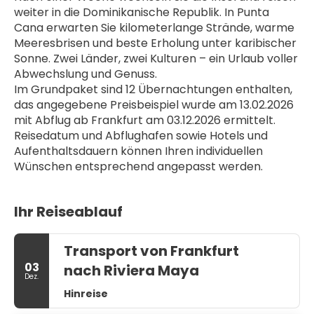
weiter in die Dominikanische Republik. In Punta 
Cana erwarten Sie kilometerlange Strände, warme 
Meeresbrisen und beste Erholung unter karibischer 
Sonne. Zwei Länder, zwei Kulturen – ein Urlaub voller 
Abwechslung und Genuss.
Im Grundpaket sind 12 Übernachtungen enthalten, 
das angegebene Preisbeispiel wurde am 13.02.2026 
mit Abflug ab Frankfurt am 03.12.2026 ermittelt. 
Reisedatum und Abflughafen sowie Hotels und 
Aufenthaltsdauern können Ihren individuellen 
Wünschen entsprechend angepasst werden. 
Ihr Reiseablauf
Transport von Frankfurt
03
nach Riviera Maya
Dez.
Hinreise