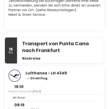
Zeitverschiebung bei Rückfragen während Ihrer Reise
zu vermeiden, wenden Sie sich bitte direkt an unseren
Partner vor Ort. (siehe Reiseunterlagen)
Meet & Greet Service.
Transport von Punta Cana
15
nach Frankfurt
Dez.
Rückreise
Lufthansa - LH 4349
Direktflug
19:10
Punta Cana Intl
(PUJ)
9h 5min
09:15