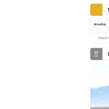
Arusha
Dieser 
17
Okt.