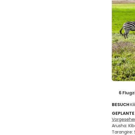
6 Flugz
BESUCH
Ki
GEPLANTE
Vorgesehen
Arusha: Kib
Tarangire: