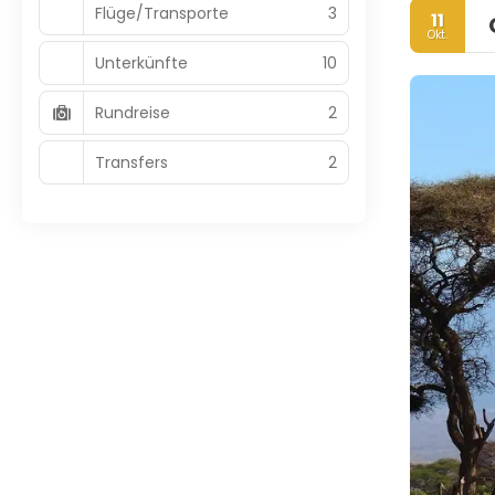
Flüge/Transporte
3
11
Okt.
Unterkünfte
10
Rundreise
2
Transfers
2