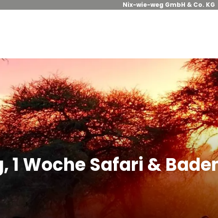
Nix-wie-weg GmbH & Co. KG
, 1 Woche Safari & Bade