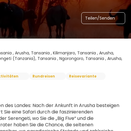
Teilen/Senden
sania , Arusha, Tansania , Kilimanjaro, Tansania , Arusha,
engeti (Tanzania), Tansania , Ngorongoro, Tansania , Arusha,
tivitäten
Rundreisen
Reisevariante
n des Landes: Nach der Ankunft in Arusha besteigen 
Sie eine Safari durch die faszinierenden 
Serengeti, wo Sie die „Big Five“ und die 
ter haben Sie die Chance, die seltenen 