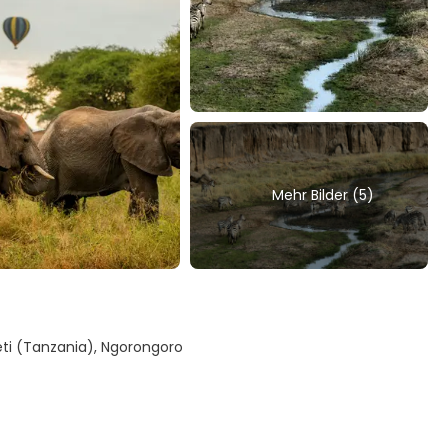
Mehr Bilder (5)
geti (Tanzania), Ngorongoro