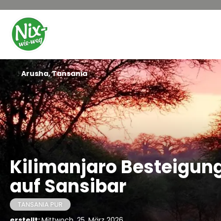
Arusha, Tansania
Kilimanjaro Besteigung
auf Sansibar
TANSANIA PUR
erstellt:
Mittwoch, 25. März 2026