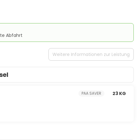
te Abfahrt
Weitere Informationen zur Leistung
sel
23 KG
PAA SAVER