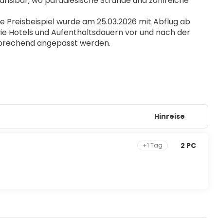
ansibar, wo paradiesische Strände und zahlreiche 
Preisbeispiel wurde am 25.03.2026 mit Abflug ab 
ie Hotels und Aufenthaltsdauern vor und nach der 
sprechend angepasst werden. 
Hinreise
2 PC
+1 Tag