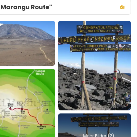
 Marangu Route"
Mehr Bilder (2)