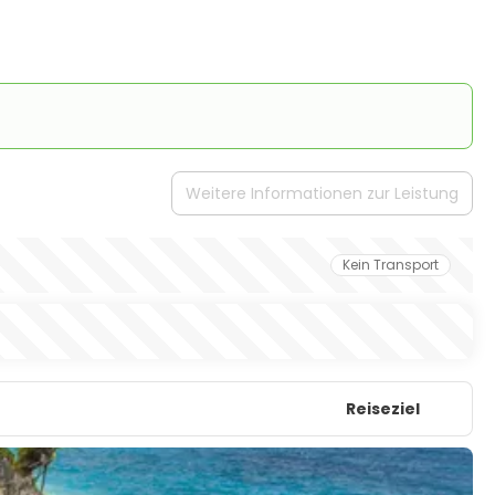
Weitere Informationen zur Leistung
Kein Transport
Reiseziel