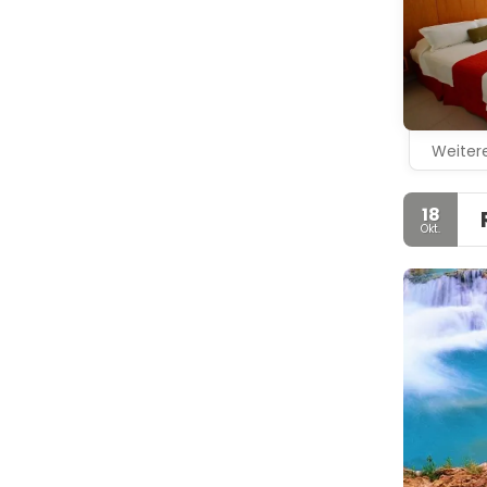
Weitere
18
Okt.