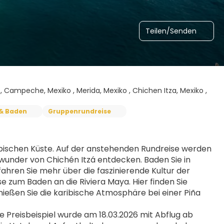
Teilen/Senden
, Campeche, Mexiko , Merida, Mexiko , Chichen Itza, Mexiko ,
 & Baden
Gruppenrundreise
ribischen Küste. Auf der anstehenden Rundreise werden 
under von Chichén Itzá entdecken. Baden Sie in 
ahren Sie mehr über die faszinierende Kultur der 
zum Baden an die Riviera Maya. Hier finden Sie 
ießen Sie die karibische Atmosphäre bei einer Piña 
Preisbeispiel wurde am 18.03.2026 mit Abflug ab 