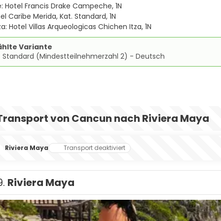
 Hotel Francis Drake Campeche, 1N
el Caribe Merida, Kat. Standard, 1N
a: Hotel Villas Arqueologicas Chichen Itza, 1N
hlte Variante
e Standard (Mindestteilnehmerzahl 2) - Deutsch
Transport von Cancun nach Riviera Maya
Riviera Maya
Transport deaktiviert
9.
Riviera Maya