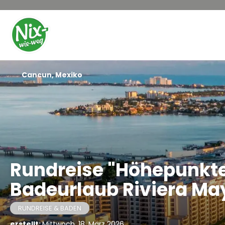
Cancun, Mexiko
Rundreise "Höhepunkte 
Badeurlaub Riviera Ma
RUNDREISE & BADEN
erstellt:
Mittwoch, 18. März 2026