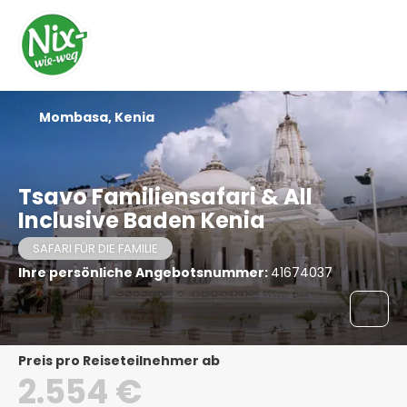
Mombasa, Kenia
Tsavo Familiensafari & All
Inclusive Baden Kenia
SAFARI FÜR DIE FAMILIE
Ihre persönliche Angebotsnummer:
41674037
Preis pro Reiseteilnehmer ab
2.554 €