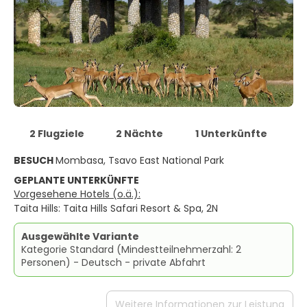
2 Flugziele
2 Nächte
1 Unterkünfte
BESUCH
Mombasa, Tsavo East National Park
GEPLANTE UNTERKÜNFTE
Vorgesehene Hotels (o.ä.):
Taita Hills: Taita Hills Safari Resort & Spa, 2N
Ausgewählte Variante
Kategorie Standard (Mindestteilnehmerzahl: 2
Personen) - Deutsch - private Abfahrt
Weitere Informationen zur Leistung