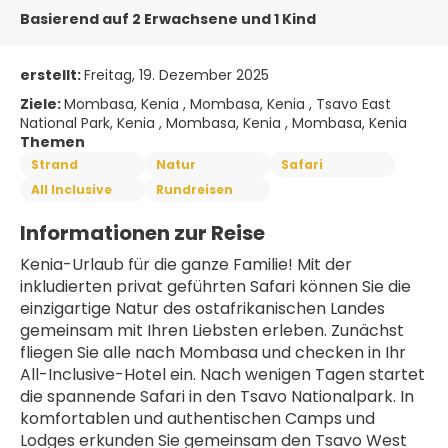
Basierend auf 2 Erwachsene und 1 Kind
erstellt:
Freitag, 19. Dezember 2025
Ziele:
Mombasa, Kenia , Mombasa, Kenia , Tsavo East
National Park, Kenia , Mombasa, Kenia , Mombasa, Kenia
Themen
Strand
Natur
Safari
All Inclusive
Rundreisen
Informationen zur Reise
Kenia-Urlaub für die ganze Familie! Mit der 
inkludierten privat geführten Safari können Sie die 
einzigartige Natur des ostafrikanischen Landes 
gemeinsam mit Ihren Liebsten erleben. Zunächst 
fliegen Sie alle nach Mombasa und checken in Ihr 
All-Inclusive-Hotel ein. Nach wenigen Tagen startet 
die spannende Safari in den Tsavo Nationalpark. In 
komfortablen und authentischen Camps und 
Lodges erkunden Sie gemeinsam den Tsavo West 