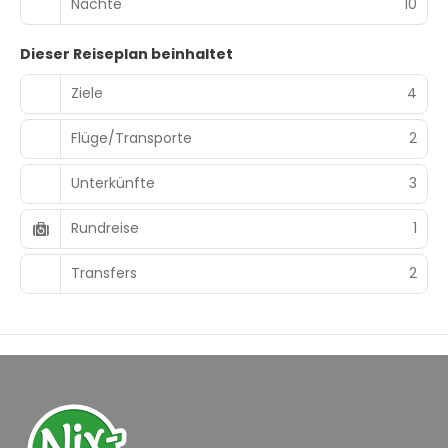
Nächte
10
Dieser Reiseplan beinhaltet
Ziele
4
Flüge/Transporte
2
Unterkünfte
3
Rundreise
1
Transfers
2