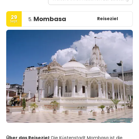
29
Mombasa
Reiseziel
5.
Sept.
Über das Reiseziel:
Die Küstenstadt Mombasa ist die