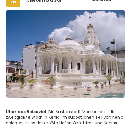
1.
Sept.
Über das Reiseziel:
Die Küstenstadt Mombasa ist die
zweitgrößte Stadt in Kenia. Im südöstlichen Teil von Kenia
gelegen, ist es der größte Hafen Ostafrikas und Kenias
wichtigstes Touristenziel. Die Stadt ist geprägt von