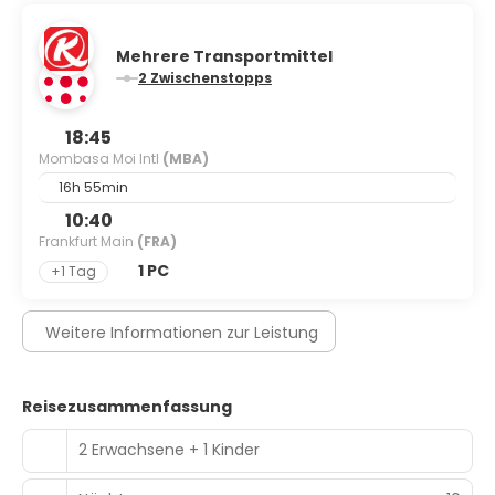
Mehrere Transportmittel
2 Zwischenstopps
18:45
Mombasa Moi Intl
(MBA)
16h 55min
10:40
Frankfurt Main
(FRA)
1 PC
+1 Tag
Weitere Informationen zur Leistung
Reisezusammenfassung
2 Erwachsene + 1 Kinder