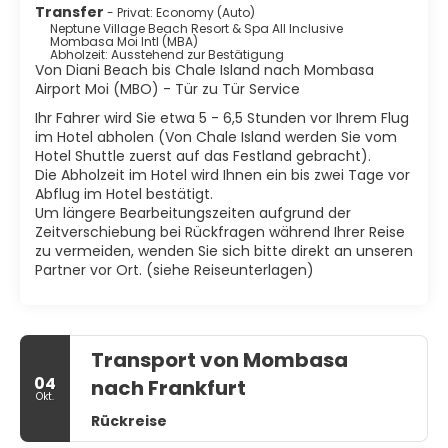
Transfer
- Privat: Economy (Auto)
Neptune Village Beach Resort & Spa All Inclusive
Mombasa Moi Intl (MBA)
Abholzeit: Ausstehend zur Bestätigung
Von Diani Beach bis Chale Island nach Mombasa
Airport Moi (MBO) - Tür zu Tür Service
Ihr Fahrer wird Sie etwa 5 - 6,5 Stunden vor Ihrem Flug
im Hotel abholen (Von Chale Island werden Sie vom
Hotel Shuttle zuerst auf das Festland gebracht).
Die Abholzeit im Hotel wird Ihnen ein bis zwei Tage vor
Abflug im Hotel bestätigt.
Um längere Bearbeitungszeiten aufgrund der
Zeitverschiebung bei Rückfragen während Ihrer Reise
zu vermeiden, wenden Sie sich bitte direkt an unseren
Partner vor Ort. (siehe Reiseunterlagen)
Transport von Mombasa
04
nach Frankfurt
Okt.
Rückreise