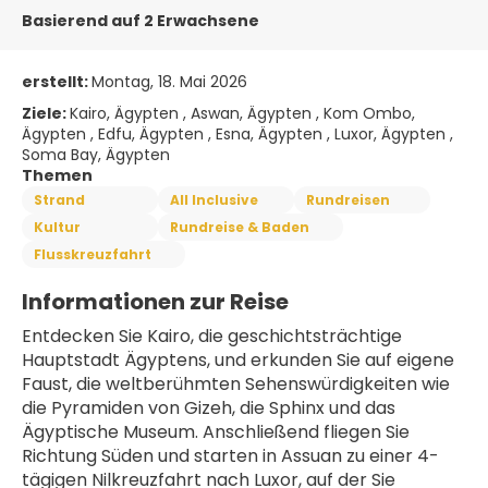
Basierend auf 2 Erwachsene
erstellt:
Montag, 18. Mai 2026
Ziele:
Kairo, Ägypten , Aswan, Ägypten , Kom Ombo,
Ägypten , Edfu, Ägypten , Esna, Ägypten , Luxor, Ägypten ,
Soma Bay, Ägypten
Themen
Strand
All Inclusive
Rundreisen
Kultur
Rundreise & Baden
Flusskreuzfahrt
Informationen zur Reise
Entdecken Sie Kairo, die geschichtsträchtige 
Hauptstadt Ägyptens, und erkunden Sie auf eigene 
Faust, die weltberühmten Sehenswürdigkeiten wie 
die Pyramiden von Gizeh, die Sphinx und das 
Ägyptische Museum. Anschließend fliegen Sie 
Richtung Süden und starten in Assuan zu einer 4-
tägigen Nilkreuzfahrt nach Luxor, auf der Sie 