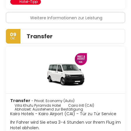
Hotel-Tipp
Weitere Informationen zur Leistung
09
Transfer
Okt.
Transfer
- Privat: Economy (Auto)
Villa Khufu Pyramids Hotel
Cairo Intl (CAI)
Abholzeit: Ausstehend zur Bestätigung
Kairo Hotels - Kairo Airport (CAI) - Tür zu Tür Service
Ihr Fahrer wird Sie etwa 3-4 Stunden vor Ihrem Flug im
Hotel abholen.