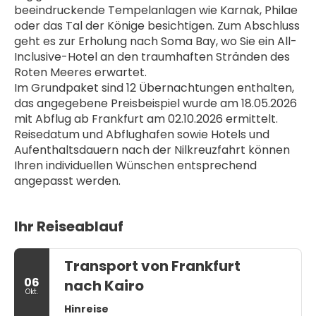
beeindruckende Tempelanlagen wie Karnak, Philae 
oder das Tal der Könige besichtigen. Zum Abschluss 
geht es zur Erholung nach Soma Bay, wo Sie ein All-
Inclusive-Hotel an den traumhaften Stränden des 
Roten Meeres erwartet.
Im Grundpaket sind 12 Übernachtungen enthalten, 
das angegebene Preisbeispiel wurde am 18.05.2026 
mit Abflug ab Frankfurt am 02.10.2026 ermittelt. 
Reisedatum und Abflughafen sowie Hotels und 
Aufenthaltsdauern nach der Nilkreuzfahrt können 
Ihren individuellen Wünschen entsprechend 
angepasst werden.
Ihr Reiseablauf
Transport von Frankfurt
06
nach Kairo
Okt.
Hinreise