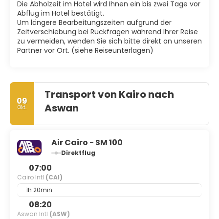
Die Abholzeit im Hotel wird Ihnen ein bis zwei Tage vor
Abflug im Hotel bestätigt.
Um längere Bearbeitungszeiten aufgrund der
Zeitverschiebung bei Rückfragen während Ihrer Reise
zu vermeiden, wenden Sie sich bitte direkt an unseren
Partner vor Ort. (siehe Reiseunterlagen)
Transport von Kairo nach
09
Aswan
Okt.
Air Cairo - SM 100
Direktflug
07:00
Cairo Intl
(CAI)
1h 20min
08:20
Aswan Intl
(ASW)