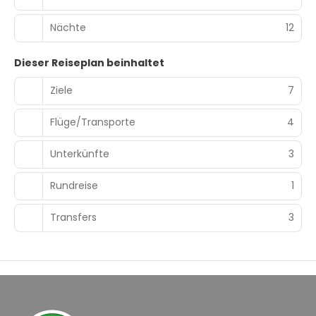
Nächte
12
Dieser Reiseplan beinhaltet
Ziele
7
Flüge/Transporte
4
Unterkünfte
3
Rundreise
1
Transfers
3