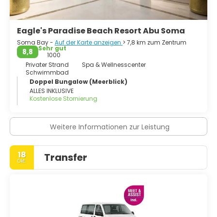
Eagle's Paradise Beach Resort Abu Soma
Soma Bay -
Auf der Karte anzeigen
> 7,8 km zum Zentrum
Sehr gut
8,8
1000
Privater Strand
Spa & Wellnesscenter
Schwimmbad
Doppel Bungalow (Meerblick)
ALLES INKLUSIVE
Kostenlose Stornierung
Weitere Informationen zur Leistung
18
Transfer
Okt.