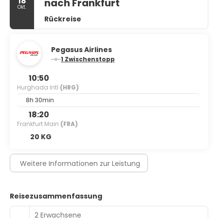
18
nach Frankfurt
Okt.
Rückreise
Pegasus Airlines
1 Zwischenstopp
10:50
Hurghada Intl
(HRG)
8h 30min
18:20
Frankfurt Main
(FRA)
20 KG
Weitere Informationen zur Leistung
Reisezusammenfassung
2 Erwachsene