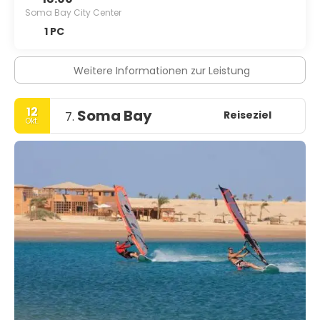
Soma Bay City Center
1 PC
Weitere Informationen zur Leistung
12
Soma Bay
Reiseziel
7.
Okt.