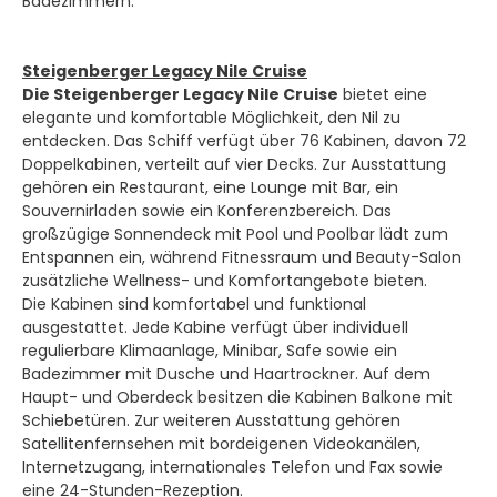
Badezimmern.
Steigenberger Legacy Nile Cruise
Die Steigenberger Legacy Nile Cruise
bietet eine
elegante und komfortable Möglichkeit, den Nil zu
entdecken. Das Schiff verfügt über 76 Kabinen, davon 72
Doppelkabinen, verteilt auf vier Decks. Zur Ausstattung
gehören ein Restaurant, eine Lounge mit Bar, ein
Souvernirladen sowie ein Konferenzbereich. Das
großzügige Sonnendeck mit Pool und Poolbar lädt zum
Entspannen ein, während Fitnessraum und Beauty-Salon
zusätzliche Wellness- und Komfortangebote bieten.
Die Kabinen sind komfortabel und funktional
ausgestattet. Jede Kabine verfügt über individuell
regulierbare Klimaanlage, Minibar, Safe sowie ein
Badezimmer mit Dusche und Haartrockner. Auf dem
Haupt- und Oberdeck besitzen die Kabinen Balkone mit
Schiebetüren. Zur weiteren Ausstattung gehören
Satellitenfernsehen mit bord­eigenen Videokanälen,
Internetzugang, internationales Telefon und Fax sowie
eine 24-Stunden-Rezeption.