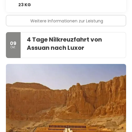
23 KG
Weitere Informationen zur Leistung
4 Tage Nilkreuzfahrt von
09
Assuan nach Luxor
Okt.