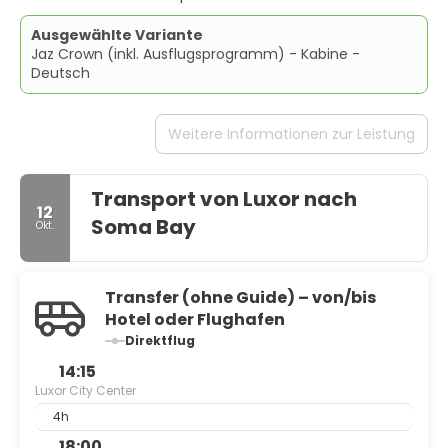
Ausgewählte Variante
Jaz Crown (inkl. Ausflugsprogramm) - Kabine -
Deutsch
Weitere Informationen zur Leistung
Transport von Luxor nach
12
Soma Bay
Okt.
Transfer (ohne Guide) – von/bis
Hotel oder Flughafen
Direktflug
14:15
Luxor City Center
4h
18:00