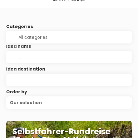
Categories
Idea name
Idea destination
Order by
Our selection
Selbstfahrer-Rundreise