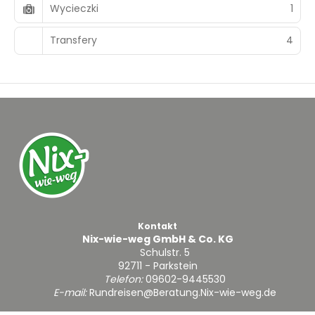
Wycieczki
1
Transfery
4
Kontakt
Nix-wie-weg GmbH & Co. KG
Schulstr. 5
92711 - Parkstein
Telefon:
09602-9445530
E-mail:
Rundreisen@Beratung.Nix-wie-weg.de