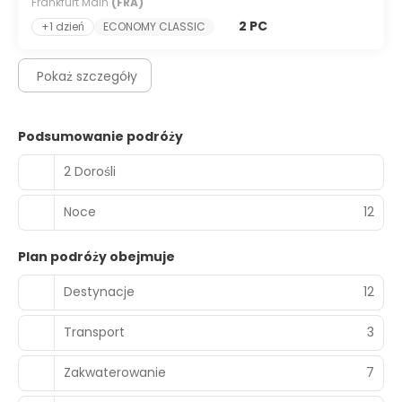
Frankfurt Main
(FRA)
2 PC
+1 dzień
ECONOMY CLASSIC
Pokaż szczegóły
Podsumowanie podróży
2 Dorośli
Noce
12
Plan podróży obejmuje
Destynacje
12
Transport
3
Zakwaterowanie
7