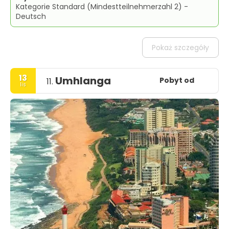
Kategorie Standard (Mindestteilnehmerzahl 2) -
Deutsch
Pokaż szczegóły
13
Umhlanga
Pobyt od
11.
lis