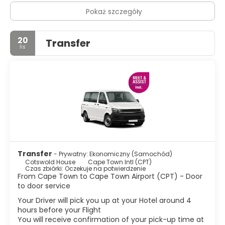
Pokaż szczegóły
20
Transfer
lis
Transfer
- Prywatny: Ekonomiczny (Samochód)
Cotswold House
Cape Town Intl (CPT)
Czas zbiórki: Oczekuje na potwierdzenie
From Cape Town to Cape Town Airport (CPT) - Door
to door service
Your Driver will pick you up at your Hotel around 4
hours before your Flight
You will receive confirmation of your pick-up time at