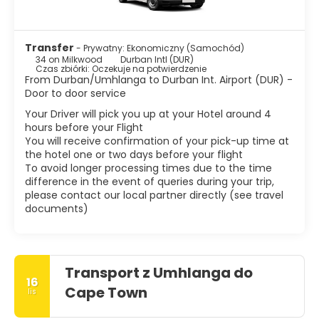
Transfer
- Prywatny: Ekonomiczny (Samochód)
34 on Milkwood
Durban Intl (DUR)
Czas zbiórki: Oczekuje na potwierdzenie
From Durban/Umhlanga to Durban Int. Airport (DUR) -
Door to door service
Your Driver will pick you up at your Hotel around 4
hours before your Flight
You will receive confirmation of your pick-up time at
the hotel one or two days before your flight
To avoid longer processing times due to the time
difference in the event of queries during your trip,
please contact our local partner directly (see travel
documents)
Transport z Umhlanga do
16
Cape Town
lis