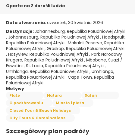
Oparte na 2 dorośli ludzie
Data utworzenia:
czwartek, 30 kwietnia 2026
Destynacje:
Johannesburg, Republika Południowej Afryki
, Johannesburg, Republika Południowej Afryki , Hoedspruit,
Republika Południowej Afryki , Makalali Reserve, Republika
Południowej Afryki , Graskop, Republika Południowej Afryki
, Hazyview, Republika Południowej Afryki , Park Narodowy
Krugera, Republika Południowej Afryki , Mbabane, Suazi /
Eswatini , St. Lucia, Republika Południowej Afryki ,
Umhlanga, Republika Południowej Afryki , Umhlanga,
Republika Południowej Afryki , Cape Town, Republika
Południowej Afryki
Motywy
Plaże
Natura
Safari
O podróżowaniu
Miasto i plaża
Closed Tour & Beach Holidays
City Tours & Combinations
Szczegółowy plan podróży