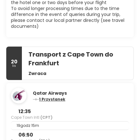
the hotel one or two days before your flight
To avoid longer processing times due to the time
difference in the event of queries during your trip,
please contact our local partner directly (see travel
documents)
Transport z Cape Town do
20
Frankfurt
lis
Zwraca
Qatar Airways
1 Przystanek
12:35
Cape Town Intl
(CPT)
19godz 15m
06:50