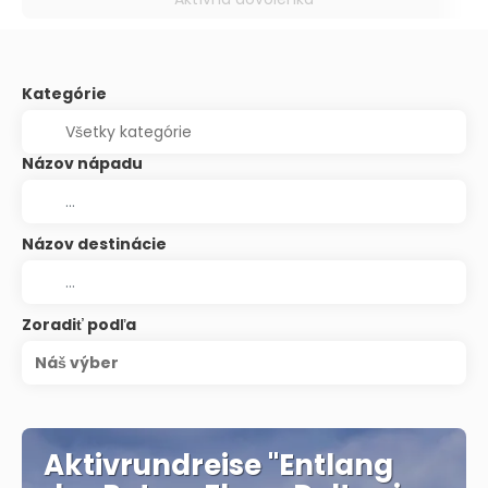
Kategórie
Názov nápadu
Názov destinácie
Zoradiť podľa
Náš výber
Aktivrundreise "Entlang