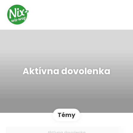
Aktívna dovolenka
Témy
Aktívna dovolenka