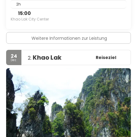
2h
15:00
Khao Lak City Center
Weitere Informationen zur Leistung
24
Khao Lak
Reiseziel
2.
Dez.