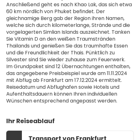
Anschließend geht es nach Khao Lak, das sich etwa 
60 km nördlich von Phuket befindet. Der 
gleichnamige Berg gab der Region ihren Namen, 
welche sich durch kilometerlange, Strände und die 
vorgelagerten Simlian Islands auszeichnet. Tanken 
Sie Vitamin D an den weißen Traumstränden 
Thailands und genießen Sie das traumhafte Essen 
und die Freundlichkeit der Thais. Pünktlich zu 
Silvester sind Sie wieder zuhause zum Feuerwerk.
Im Grundpaket sind 12 Übernachtungen enthalten, 
das angegebene Preisbeispiel wurde am 11.11.2024 
mit Abflug ab Frankfurt am 17.12.2024 ermittelt. 
Reisedatum und Abflughafen sowie Hotels und 
Aufenthaltsdauern können Ihren individuellen 
Wünschen entsprechend angepasst werden. 
Ihr Reiseablauf
Transport von Frankfurt