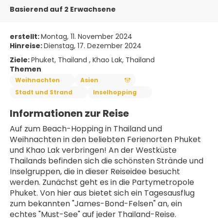
Basierend auf 2 Erwachsene
erstellt:
Montag, 11. November 2024
Hinreise:
Dienstag, 17. Dezember 2024
Ziele:
Phuket, Thailand , Khao Lak, Thailand
Themen
Weihnachten
Asien
Stadt und Strand
Inselhopping
Informationen zur Reise
Auf zum Beach-Hopping in Thailand und 
Weihnachten in den beliebten Ferienorten Phuket 
und Khao Lak verbringen! An der Westküste 
Thailands befinden sich die schönsten Strände und 
Inselgruppen, die in dieser Reiseidee besucht 
werden. Zunächst geht es in die Partymetropole 
Phuket. Von hier aus bietet sich ein Tagesausflug 
zum bekannten "James-Bond-Felsen" an, ein 
echtes "Must-See" auf jeder Thailand-Reise. 