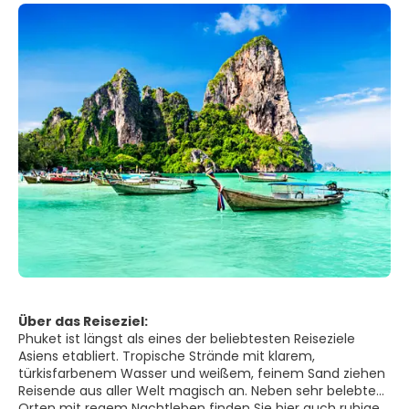
Über das Reiseziel:
Phuket ist längst als eines der beliebtesten Reiseziele
Asiens etabliert. Tropische Strände mit klarem,
türkisfarbenem Wasser und weißem, feinem Sand ziehen
Reisende aus aller Welt magisch an. Neben sehr belebten
Orten mit regem Nachtleben finden Sie hier auch ruhige,