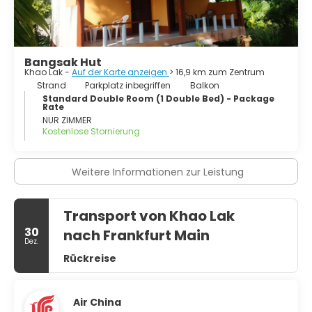
Bangsak Hut
Khao Lak -
Auf der Karte anzeigen
> 16,9 km zum Zentrum
Strand
Parkplatz inbegriffen
Balkon
Standard Double Room (1 Double Bed) - Package
Rate
NUR ZIMMER
Kostenlose Stornierung
Weitere Informationen zur Leistung
Transport von Khao Lak
30
nach Frankfurt Main
Dez.
Rückreise
Air China