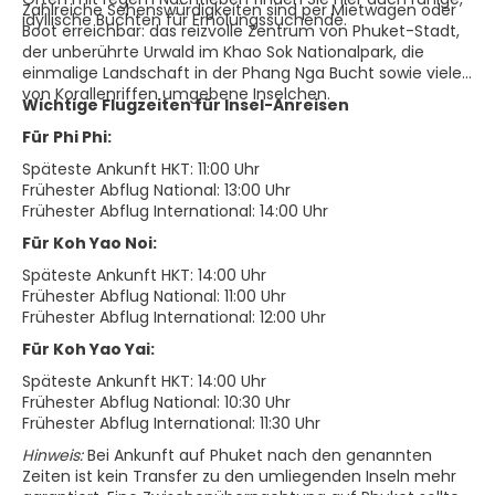
Zahlreiche Sehenswürdigkeiten sind per Mietwagen oder
idyllische Buchten für Erholungssuchende.
Boot erreichbar: das reizvolle Zentrum von Phuket-Stadt,
der unberührte Urwald im Khao Sok Nationalpark, die
einmalige Landschaft in der Phang Nga Bucht sowie viele
von Korallenriffen umgebene Inselchen.
Wichtige Flugzeiten für Insel-Anreisen
Für Phi Phi:
Späteste Ankunft HKT: 11:00 Uhr
Frühester Abflug National: 13:00 Uhr
Frühester Abflug International: 14:00 Uhr
Für Koh Yao Noi:
Späteste Ankunft HKT: 14:00 Uhr
Frühester Abflug National: 11:00 Uhr
Frühester Abflug International: 12:00 Uhr
Für Koh Yao Yai:
Späteste Ankunft HKT: 14:00 Uhr
Frühester Abflug National: 10:30 Uhr
Frühester Abflug International: 11:30 Uhr
Hinweis:
Bei Ankunft auf Phuket nach den genannten
Zeiten ist kein Transfer zu den umliegenden Inseln mehr