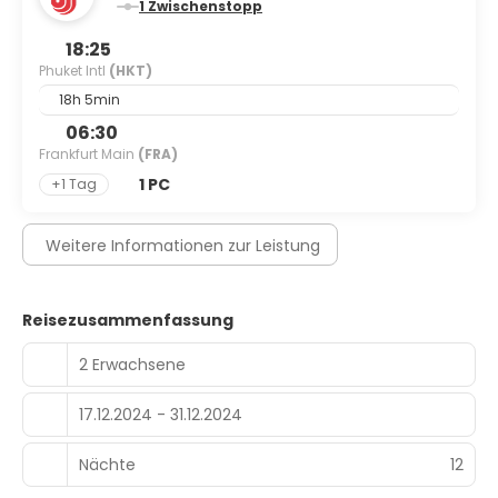
1 Zwischenstopp
18:25
Phuket Intl
(HKT)
18h 5min
06:30
Frankfurt Main
(FRA)
1 PC
+1 Tag
Weitere Informationen zur Leistung
Reisezusammenfassung
2 Erwachsene
17.12.2024 - 31.12.2024
Nächte
12