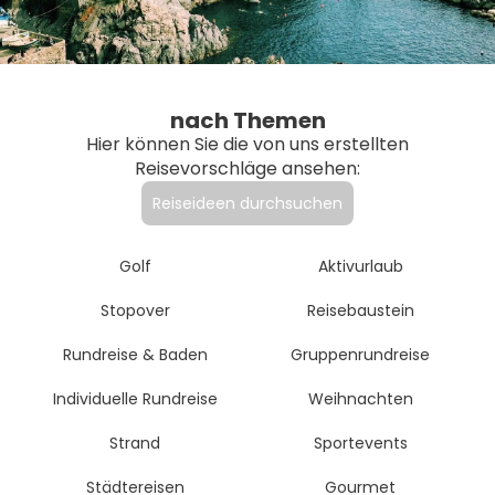
nach Themen
Hier können Sie die von uns erstellten
Reisevorschläge ansehen:
Reiseideen durchsuchen
Golf
Aktivurlaub
Stopover
Reisebaustein
Rundreise & Baden
Gruppenrundreise
Individuelle Rundreise
Weihnachten
Strand
Sportevents
Städtereisen
Gourmet