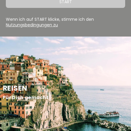
START
Wenn ich auf START klicke, stimme ich den
Nutzungsbedingungen zu
REISEN
Für Dich gemacht