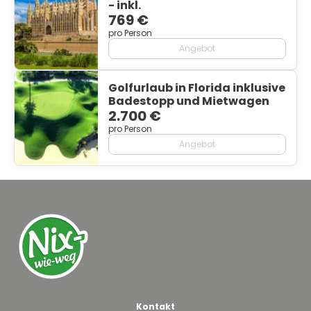
- inkl.
769 €
pro Person
Angebot
Golfurlaub in Florida inklusive
Badestopp und Mietwagen
2.700 €
pro Person
Angebot
Kontakt