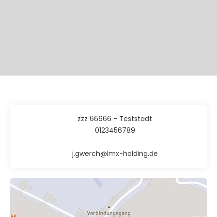
zzz 66666 - Teststadt
0123456789
j.gwerch@lmx-holding.de