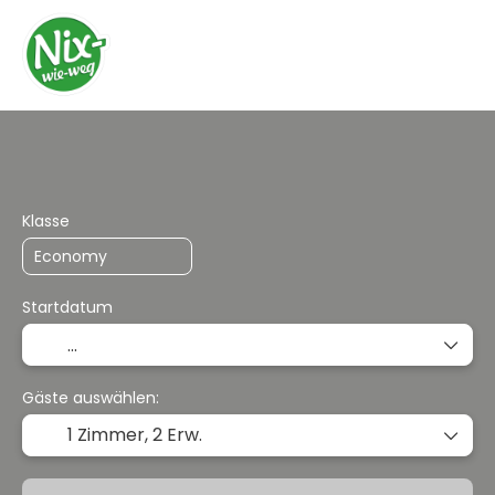
Individuell Kombinieren
Reisepakete/Rundreis
Klasse
Startdatum
Gäste auswählen:
1 Zimmer,
2 Erw.