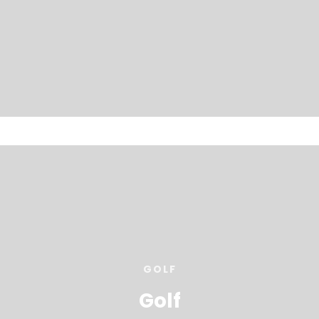
GOLF
Golf