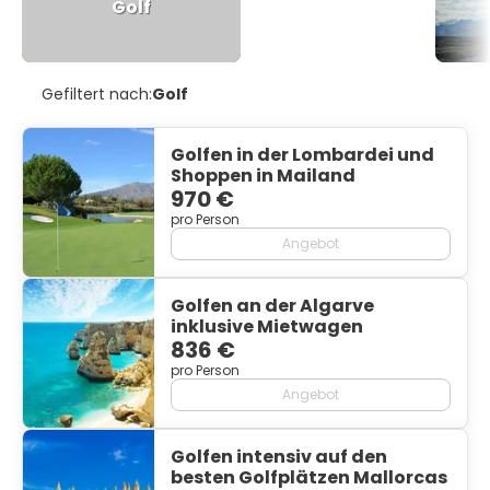
Golf
Gefiltert nach:
Golf
Golfen in der Lombardei und
Shoppen in Mailand
970 €
pro Person
Angebot
Golfen an der Algarve
inklusive Mietwagen
836 €
pro Person
Angebot
Golfen intensiv auf den
besten Golfplätzen Mallorcas