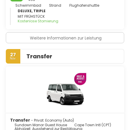
Schwimmbad
Strand
Flughafenshuttle
DELUXE, TRIPLE
MIT FRÜHSTÜCK
Kostenlose Stornierung
Weitere Informationen zur Leistung
27
Transfer
Nov.
Transfer
- Privat: Economy (Auto)
Sundown Manor Guest House
Cape Town Intl (CPT)
Abholzeit: Ausstehend zur Bestätigung