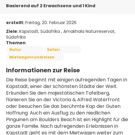
Basierend auf 2 Erwachsene und 1 Kind
erstellt:
Freitag, 20. Februar 2026
Ziele:
Kapstadt, Südafrika , Amakhala Naturreservat,
Südafrika
Themen
Natur
Safari
Mietwagenrundreisen
Informationen zur Reise
Die Reise beginnt mit einigen aufregenden Tagen in 
Kapstadt, einer der schönsten Städte der Welt. 
Erkunden Sie den majestätischen Tafelberg, 
flanieren Sie an der Victoria & Alfred Waterfront 
oder besuchen Sie das berühmte Kap der Guten 
Hoffnung. Auch ein Ausflug zu den niedlichen 
Pinguinen am Boulders Beach ist ein Highlight für die 
ganze Familie. Nach aufregenden Erlebnissen in 
Kapstadt geht es mit dem Mietwagen weiter zum 