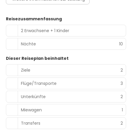
Reisezusammenfassung
2 Erwachsene + 1 Kinder
Nächte
10
Dieser Reiseplan beinhaltet
Ziele
2
Flüge/Transporte
3
Unterkünfte
2
Miewagen
1
Transfers
2