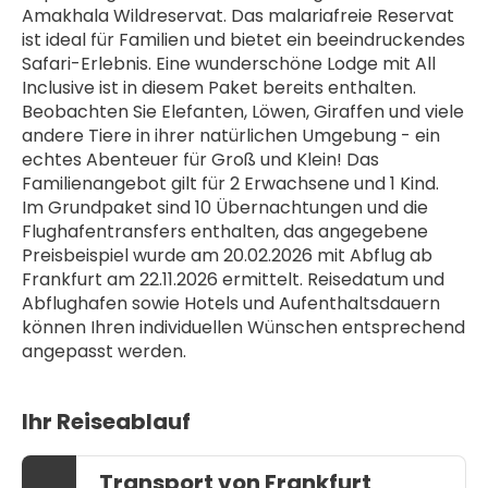
Amakhala Wildreservat. Das malariafreie Reservat 
ist ideal für Familien und bietet ein beeindruckendes 
Safari-Erlebnis. Eine wunderschöne Lodge mit All 
Inclusive ist in diesem Paket bereits enthalten. 
Beobachten Sie Elefanten, Löwen, Giraffen und viele 
andere Tiere in ihrer natürlichen Umgebung - ein 
echtes Abenteuer für Groß und Klein! Das 
Familienangebot gilt für 2 Erwachsene und 1 Kind.
Im Grundpaket sind 10 Übernachtungen und die 
Flughafentransfers enthalten, das angegebene 
Preisbeispiel wurde am 20.02.2026 mit Abflug ab 
Frankfurt am 22.11.2026 ermittelt. Reisedatum und 
Abflughafen sowie Hotels und Aufenthaltsdauern 
können Ihren individuellen Wünschen entsprechend 
angepasst werden. 
Ihr Reiseablauf
Transport von Frankfurt