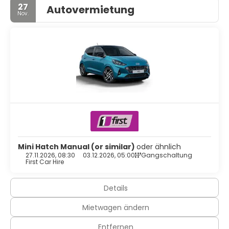
27
Autovermietung
Nov.
Mini Hatch Manual (or similar)
oder ähnlich
27.11.2026, 08:30
03.12.2026, 05:00
Gangschaltung
First Car Hire
Details
Mietwagen ändern
Entfernen