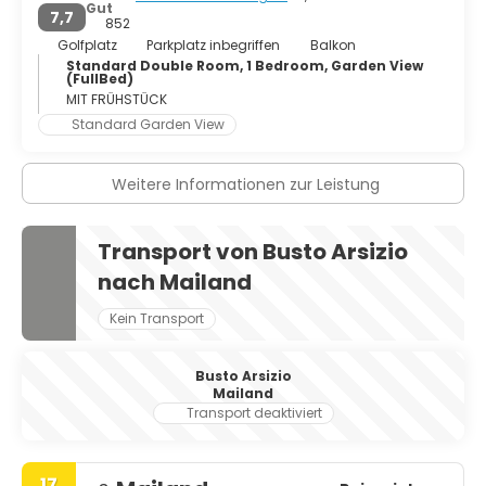
Gut
7,7
852
Golfplatz
Parkplatz inbegriffen
Balkon
Standard Double Room, 1 Bedroom, Garden View
(FullBed)
MIT FRÜHSTÜCK
Standard Garden View
Weitere Informationen zur Leistung
Transport von Busto Arsizio
nach Mailand
Kein Transport
Busto Arsizio
Mailand
Transport deaktiviert
17