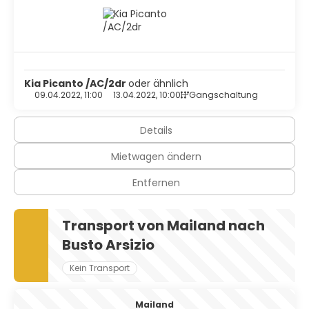
die Stadt unsicher machen wollen, Mailand hat zweifellos
alles im Griff.
Kia Picanto /AC/2dr
oder ähnlich
09.04.2022, 11:00
13.04.2022, 10:00
Gangschaltung
Details
Mietwagen ändern
Entfernen
Transport von Mailand nach
Busto Arsizio
Kein Transport
Mailand