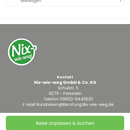
Miewagen
1
Kontakt
Nix-wie-weg GmbH & Co. KG
Schulstr. 5
92711 - Parkstein
Telefon:
09602-9445530
E-Mail:
Rundreisen@Beratung.Nix-wie-weg.de
Reise anpassen & buchen
@ Copyright 2026
|
Impressum & Datenschutz