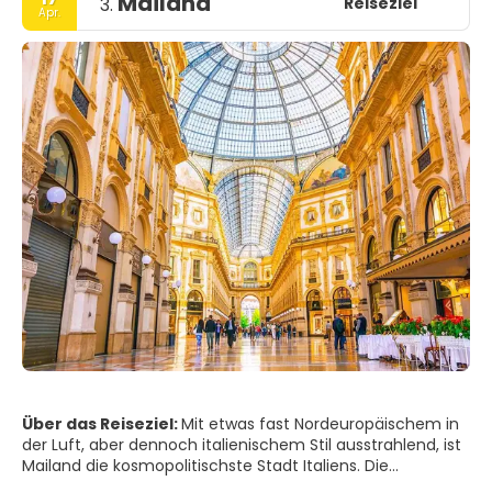
Mailand
Reiseziel
3.
Apr.
Über das Reiseziel:
Mit etwas fast Nordeuropäischem in
der Luft, aber dennoch italienischem Stil ausstrahlend, ist
Mailand die kosmopolitischste Stadt Italiens. Die
Hauptstadt der Lombardei ist sowohl fleißig als auch