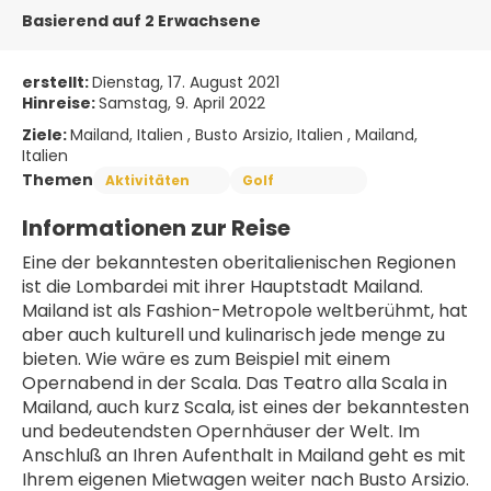
Basierend auf 2 Erwachsene
erstellt:
Dienstag, 17. August 2021
Hinreise:
Samstag, 9. April 2022
Ziele:
Mailand, Italien , Busto Arsizio, Italien , Mailand,
Italien
Themen
Aktivitäten
Golf
Informationen zur Reise
Eine der bekanntesten oberitalienischen Regionen 
ist die Lombardei mit ihrer Hauptstadt Mailand. 
Mailand ist als Fashion-Metropole weltberühmt, hat 
aber auch kulturell und kulinarisch jede menge zu 
bieten. Wie wäre es zum Beispiel mit einem 
Opernabend in der Scala. Das Teatro alla Scala in 
Mailand, auch kurz Scala, ist eines der bekanntesten 
und bedeutendsten Opernhäuser der Welt. Im 
Anschluß an Ihren Aufenthalt in Mailand geht es mit 
Ihrem eigenen Mietwagen weiter nach Busto Arsizio. 