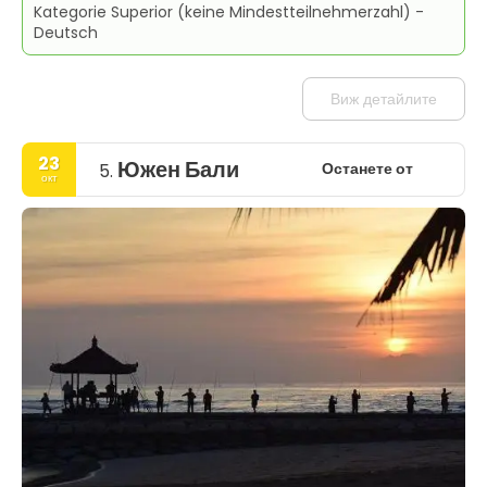
Kategorie Superior (keine Mindestteilnehmerzahl) -
Deutsch
Виж детайлите
23
Южен Бали
Останете от
5.
окт