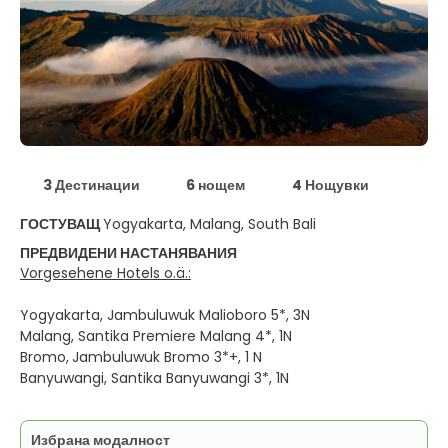
3 Дестинации
6 нощем
4 Нощувки
ГОСТУВАЩ
Yogyakarta, Malang, South Bali
ПРЕДВИДЕНИ НАСТАНЯВАНИЯ
Vorgesehene Hotels o.ä.:
Yogyakarta, Jambuluwuk Malioboro 5*, 3N
Malang, Santika Premiere Malang 4*, 1N
Bromo,
Jambuluwuk Bromo 3*+, 1 N
Banyuwangi, Santika Banyuwangi 3*, 1N
Избрана модалност