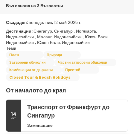
Въз основа на 2 Възрастни
Създаден:
понеделник, 12 май 2025 г.
Дестинации:
Сингапур, Сингапур , Йогякарта,
Индонезийски , Маланг, Индонезийски , Южен Бали,
Индонезийски , Южен Бали, Индонезийски
Теми
Плаж
Природа
Затворени обиколки
Частни затворени обиколки
Комбинации от държави
Престой
Closed Tour & Beach Holidays
От началото до края
Транспорт от Франкфурт до
14
Сингапур
окт
Заминаване