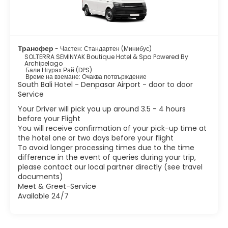
Трансфер
- Частен: Стандартен (Минибус)
SOLTERRA SEMINYAK Boutique Hotel & Spa Powered By
Archipelago
Бали Нгурах Рай (DPS)
Време на вземане: Очаква потвърждение
South Bali Hotel - Denpasar Airport - door to door
Service
Your Driver will pick you up around 3.5 - 4 hours
before your Flight
You will receive confirmation of your pick-up time at
the hotel one or two days before your flight
To avoid longer processing times due to the time
difference in the event of queries during your trip,
please contact our local partner directly (see travel
documents)
Meet & Greet-Service
Available 24/7