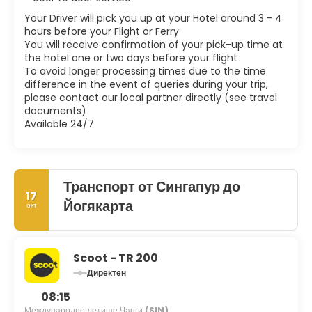
Your Driver will pick you up at your Hotel around 3 - 4
hours before your Flight or Ferry
You will receive confirmation of your pick-up time at
the hotel one or two days before your flight
To avoid longer processing times due to the time
difference in the event of queries during your trip,
please contact our local partner directly (see travel
documents)
Available 24/7
Транспорт от Сингапур до
17
Йогякарта
окт
Scoot - TR 200
Директен
08:15
Международно летище Чанги
(SIN)