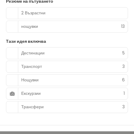
Резюме на пътуването
2 Възрастни
нощувки
13
Тази идея включва
Дестинации
5
Транспорт
3
Нощувки
6
Екскурзии
1
Трансфери
3