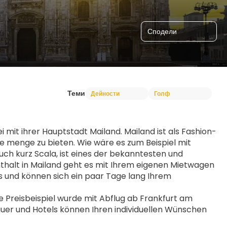
Сподели
Теми
Дейности
Голф
 mit ihrer Hauptstadt Mailand. Mailand ist als Fashion-
e menge zu bieten. Wie wäre es zum Beispiel mit 
uch kurz Scala, ist eines der bekanntesten und 
halt in Mailand geht es mit Ihrem eigenen Mietwagen 
ts und können sich ein paar Tage lang Ihrem 
Preisbeispiel wurde mit Abflug ab Frankfurt am 
uer und Hotels können Ihren individuellen Wünschen 