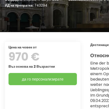
ИД на препратка:
743294
Дестинаци
цена на човек от
970 €
Относн
Eine der 
Въз основа на 2 Възрастни
Metropole
einem Ope
да го персонализирате
bedeutend
weiter na
Lieblings
Im Grundp
09.04.202
entsprec