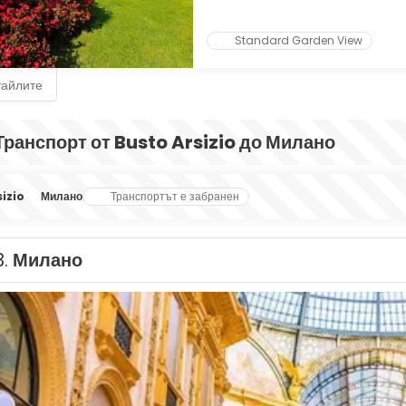
Standard Garden View
тайлите
Транспорт от Busto Arsizio до Милано
izio
Милано
Транспортът е забранен
3.
Милано