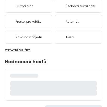
Služba praní
Úschova zavazadel
Prostor pro kuřáky
Automat
Kavárna v objektu
Trezor
OSTATNÍ SLUŽBY
Hodnocení hostů