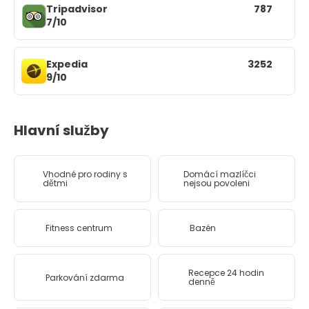
Tripadvisor
787
7/10
Expedia
3252
9/10
Hlavní služby
Vhodné pro rodiny s
Domácí mazlíčci
dětmi
nejsou povoleni
Fitness centrum
Bazén
Recepce 24 hodin
Parkování zdarma
denně