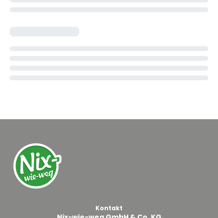
Kontakt
Nix-wie-weg GmbH & Co. KG