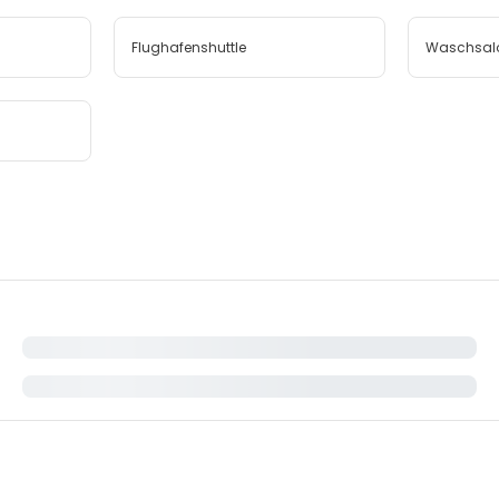
Flughafenshuttle
Waschsal