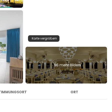
Karte vergrößern
56 mehr Bilders
TIMMUNGSORT
ORT