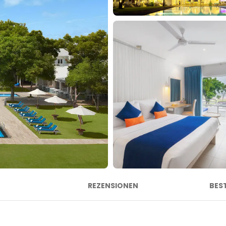
REZENSIONEN
BES