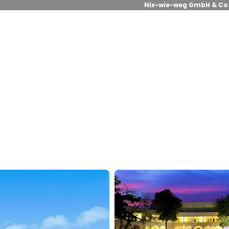
Nix-wie-weg GmbH & Co