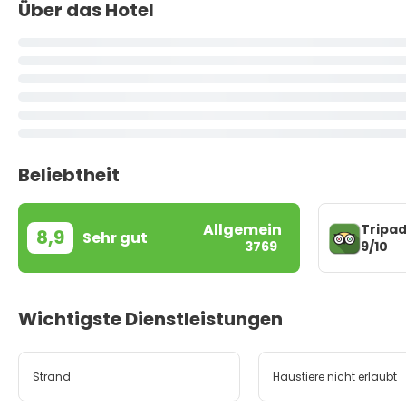
Über das Hotel
Beliebtheit
Allgemein
Tripad
8,9
Sehr gut
9/10
3769
Wichtigste Dienstleistungen
Strand
Haustiere nicht erlaubt