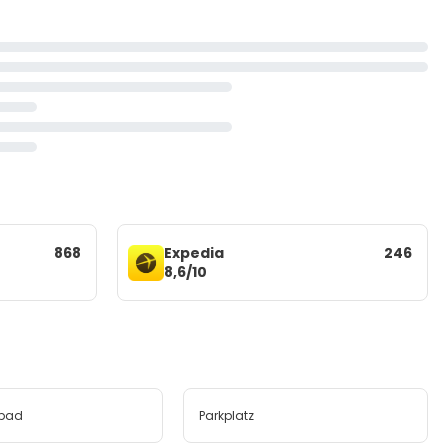
868
Expedia
246
8,6/10
bad
Parkplatz