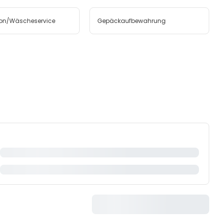
on/Wäscheservice
Gepäckaufbewahrung