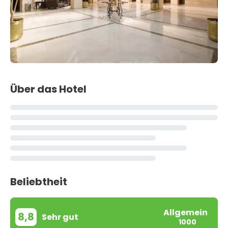
Über das Hotel
Beliebtheit
Allgemein
8,8
Sehr gut
1000