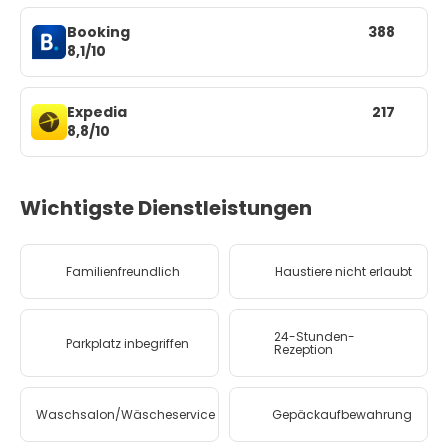
Booking
388
8,1/10
Expedia
217
8,8/10
Wichtigste Dienstleistungen
Familienfreundlich
Haustiere nicht erlaubt
24-Stunden-
Parkplatz inbegriffen
Rezeption
Waschsalon/Wäscheservice
Gepäckaufbewahrung