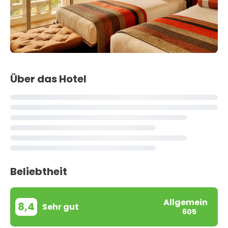
Über das Hotel
Beliebtheit
Allgemein
8,4
Sehr gut
605