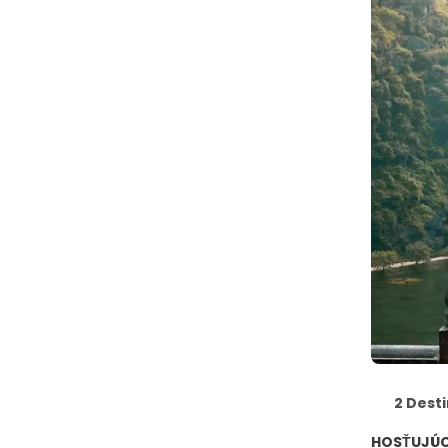
2 Dest
HOSŤUJÚ