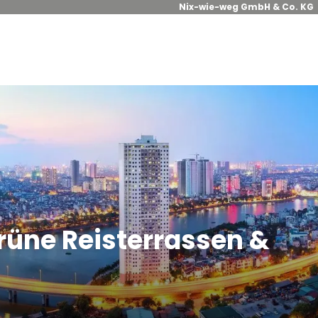
Nix-wie-weg GmbH & Co. KG
rüne Reisterrassen &