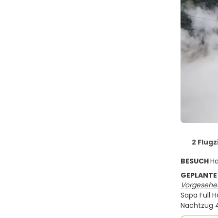
2 Flugz
BESUCH
Ha
GEPLANTE
Vorgesehen
Sapa Full H
Nachtzug 4 