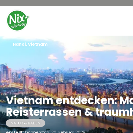
Hanoi, Vietnam
Vietnam entdecken: Ma
Reisterrassen & traum
NATUR & BADEN
erstellt:
Donnerstag, 20. Februar 2025