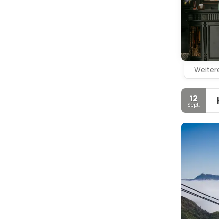
Weitere
12
Sept.