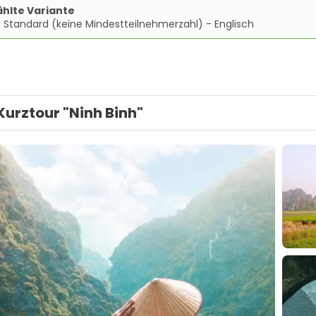
hlte Variante
 Standard (keine Mindestteilnehmerzahl) - Englisch
Kurztour "Ninh Binh"