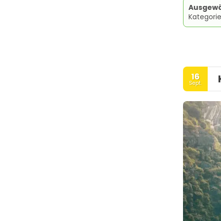
Ausgewä
Kategorie
16
Sept.