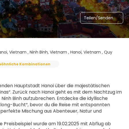
Teilen/Senden
anoi, Vietnam , Ninh Binh, Vietnam , Hanoi, Vietnam , Quy
öhnliche Kombinationen
enden Hauptstadt Hanoi über die majestätischen 
nas“. Zurück nach Hanoi geht es mit dem Nachtzug im 
inh Binh aufzubrechen. Entdecke die idyllische 
along-Bucht“, bevor du die Reise mit entspannten 
 perfekte Mischung aus Abenteuer, Natur und 
reisbeispiel wurde am 19.02.2025 mit Abflug ab 