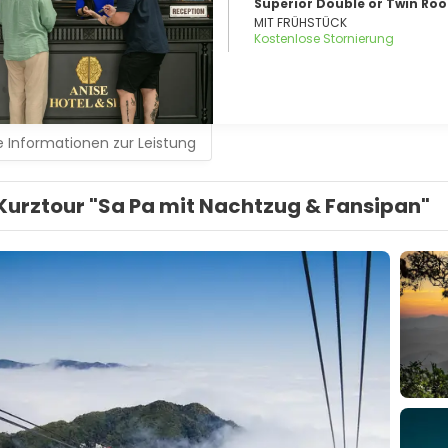
Superior Double or Twin Ro
MIT FRÜHSTÜCK
Kostenlose Stornierung
 Informationen zur Leistung
Kurztour "Sa Pa mit Nachtzug & Fansipan"