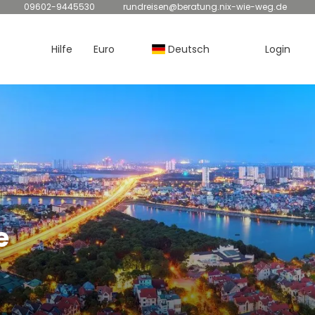
09602-9445530
rundreisen@beratung.nix-wie-weg.de
Hilfe
Euro
Deutsch
Login
e