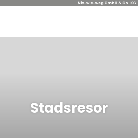
Nix-wie-weg GmbH & Co. KG
Stadsresor