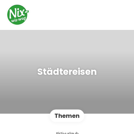
Städtereisen
Themen
Aktivurlaub