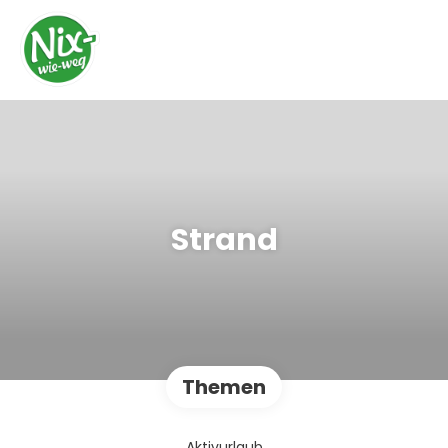
Strand
Themen
Aktivurlaub