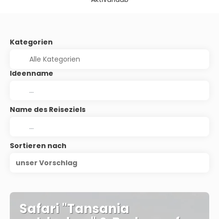
Kategorien
Ideenname
Name des Reiseziels
Sortieren nach
unser Vorschlag
Safari "Tansania