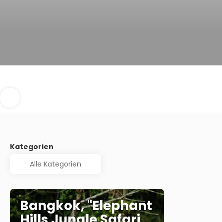
Kategorien
Bangkok, "Elephant
Hills Jungle Safari