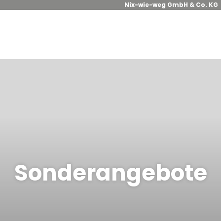
Nix-wie-weg GmbH & Co. KG
Sonderangebote