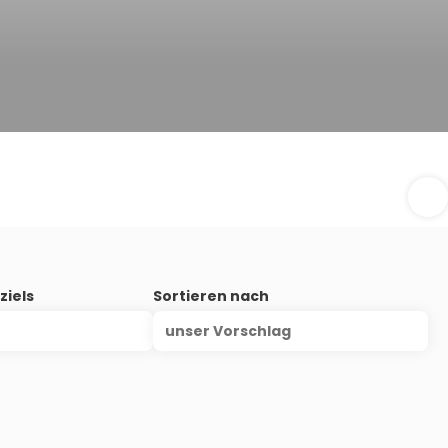
ziels
Sortieren nach
unser Vorschlag