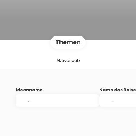
Themen
Aktivurlaub
Ideenname
Name des Reise