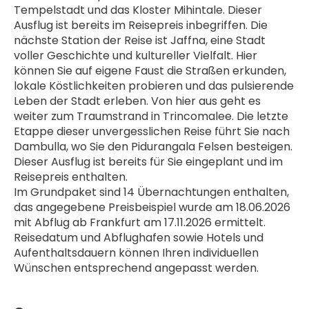
Tempelstadt und das Kloster Mihintale. Dieser 
Ausflug ist bereits im Reisepreis inbegriffen. Die 
nächste Station der Reise ist Jaffna, eine Stadt 
voller Geschichte und kultureller Vielfalt. Hier 
können Sie auf eigene Faust die Straßen erkunden, 
lokale Köstlichkeiten probieren und das pulsierende 
Leben der Stadt erleben. Von hier aus geht es 
weiter zum Traumstrand in Trincomalee. Die letzte 
Etappe dieser unvergesslichen Reise führt Sie nach 
Dambulla, wo Sie den Pidurangala Felsen besteigen. 
Dieser Ausflug ist bereits für Sie eingeplant und im 
Reisepreis enthalten.
Im Grundpaket sind 14 Übernachtungen enthalten, 
das angegebene Preisbeispiel wurde am 18.06.2026 
mit Abflug ab Frankfurt am 17.11.2026 ermittelt. 
Reisedatum und Abflughafen sowie Hotels und 
Aufenthaltsdauern können Ihren individuellen 
Wünschen entsprechend angepasst werden.