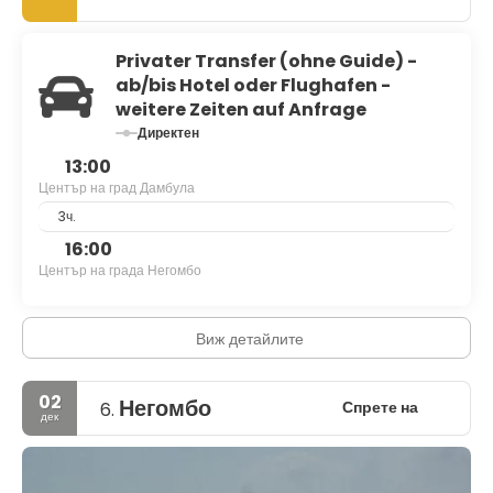
Privater Transfer (ohne Guide) -
ab/bis Hotel oder Flughafen -
weitere Zeiten auf Anfrage
Директен
13:00
Център на град Дамбула
3ч.
16:00
Център на града Негомбо
Виж детайлите
02
Негомбо
Спрете на
6.
дек