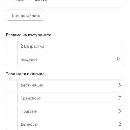
Виж детайлите
Резюме на пътуването
2 Възрастни
нощувки
14
Тази идея включва
Дестинации
6
Транспорт
7
Нощувки
5
Дейности
2