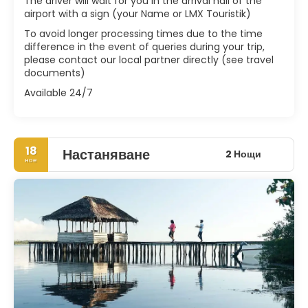
The driver will wait for you in the arrival hall of the
airport with a sign (your Name or LMX Touristik)
To avoid longer processing times due to the time
difference in the event of queries during your trip,
please contact our local partner directly (see travel
documents)
Available 24/7
18
Настаняване
2 Нощи
ное