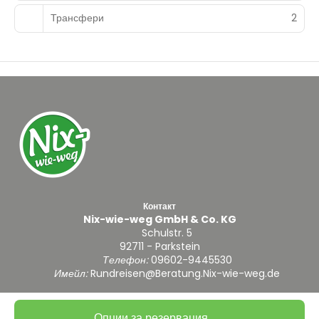
Трансфери
2
Контакт
Nix-wie-weg GmbH & Co. KG
Schulstr. 5
92711 - Parkstein
Телефон:
09602-9445530
Имейл:
Rundreisen@Beratung.Nix-wie-weg.de
Опции за резервация