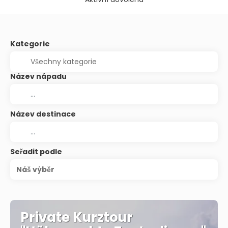
Kategorie
Název nápadu
Název destinace
Seřadit podle
Náš výběr
Private Kurztour