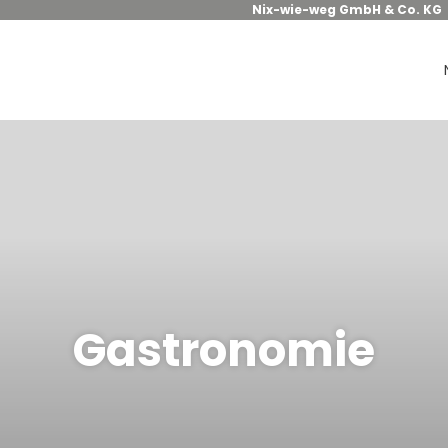
Nix-wie-weg GmbH & Co. KG
Gastronomie