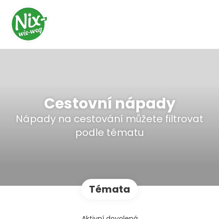
Cestovní nápady
Nápady na cestování můžete filtrovat
podle tématu
Témata
Aktivní dovolená