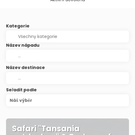
Kategorie
Název nápadu
Název destinace
Seřadit podle
Náš výběr
Safari "Tansania