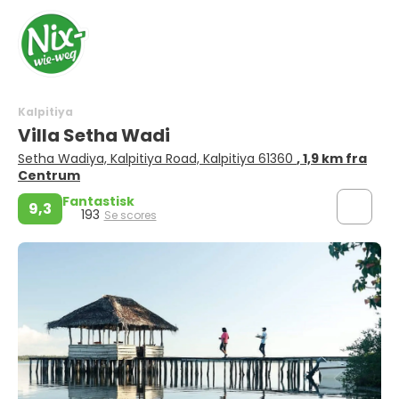
Kalpitiya
Villa Setha Wadi
Setha Wadiya, Kalpitiya Road, Kalpitiya 61360
, 1,9 km fra
Centrum
Fantastisk
9,3
193
Se scores