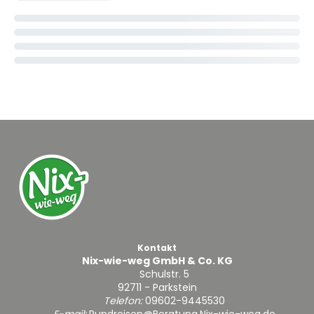
Kontakt
Nix-wie-weg GmbH & Co. KG
Schulstr. 5
92711 - Parkstein
Telefon:
09602-9445530