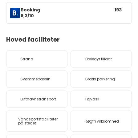
Booking
193
9,3/10
Hoved faciliteter
Strand
Kæledyr tilladt
Svømmebassin
Gratis parkering
Lufthavnstransport
Tøjvask
Vandsportsfaciliteter
Røgfri virksomhed
på stedet