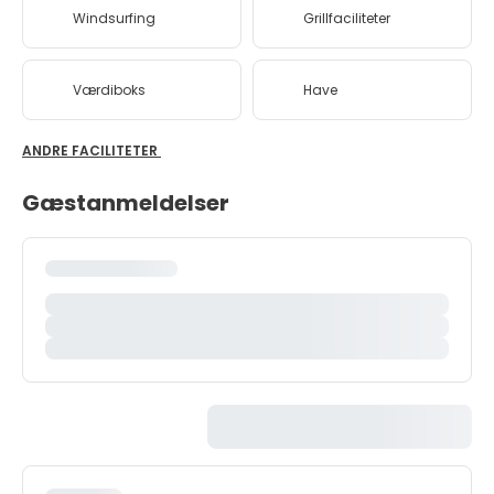
Windsurfing
Grillfaciliteter
Værdiboks
Have
ANDRE FACILITETER
Gæstanmeldelser