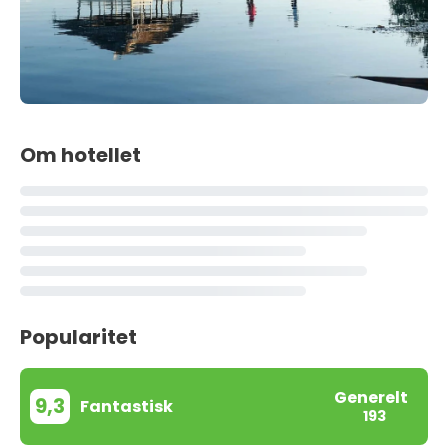
Om hotellet
Popularitet
Generelt
9,3
Fantastisk
193