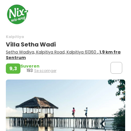
Kalpitiya
Villa Setha Wadi
Setha Wadiya, Kalpitiya Road, Kalpitiya 61360
, 1,9 km fra
Sentrum
Suveren
9,3
193
Se scoringer