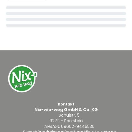
Kontakt
Nix-wie-weg GmbH & Co. KG
Schulstr. 5
92711 - Parkstein
Telefon:
09602-9445530