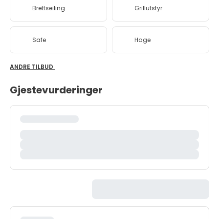
Brettseiling
Grillutstyr
Safe
Hage
ANDRE TILBUD
Gjestevurderinger