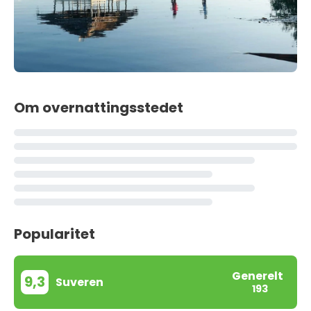
Om overnattingsstedet
Popularitet
Generelt
9,3
Suveren
193