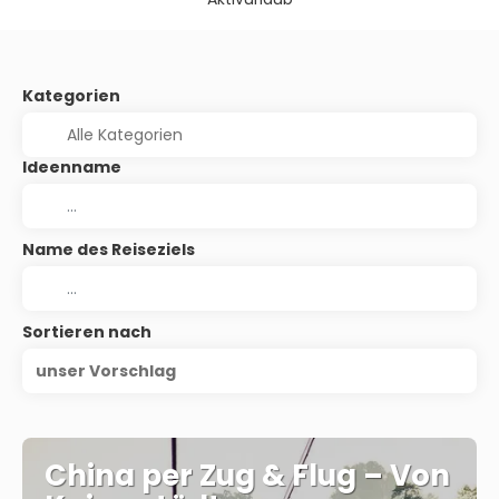
Kategorien
Ideenname
Name des Reiseziels
Sortieren nach
unser Vorschlag
China per Zug & Flug – Von