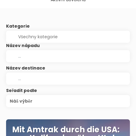
Kategorie
Název nápadu
Název destinace
Seřadit podle
Náš výběr
Mit Amtrak durch die USA: