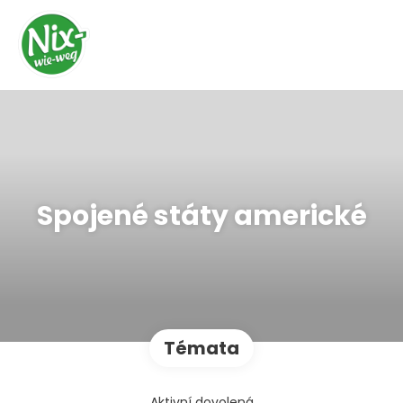
Spojené státy americké
Témata
Aktivní dovolená