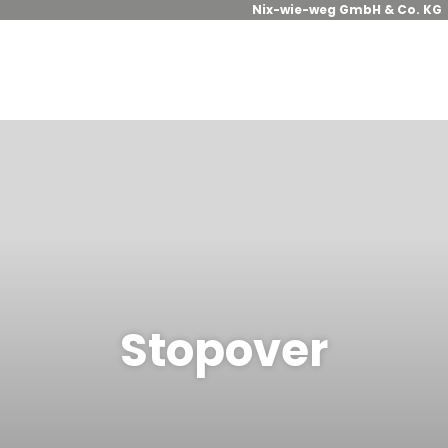
Nix-wie-weg GmbH & Co. KG
Stopover