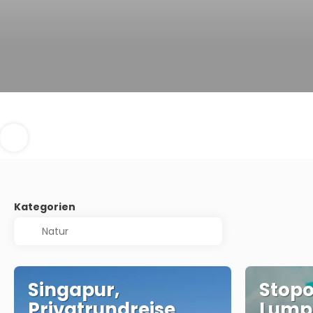
Kategorien
Singapur,
Stopo
Privatrundreise
Lump