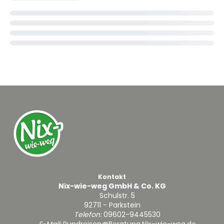
Kontakt
Nix-wie-weg GmbH & Co. KG
Schulstr. 5
92711 - Parkstein
Telefon:
09602-9445530