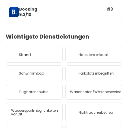
Booking
193
9,3/10
Wichtigste Dienstleistungen
Strand
Haustiere erlaubt
Schwimmbad
Parkplatz inbegriffen
Flughafenshuttle
Waschsalon/Wäscheservice
Wassersportmöglichkeiten
Nichtraucherbetrieb
vor Ort