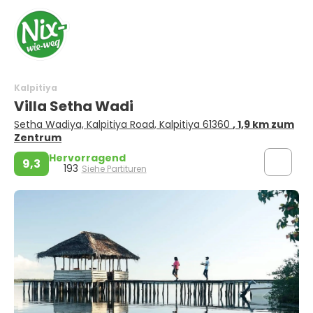
Kalpitiya
Villa Setha Wadi
Setha Wadiya, Kalpitiya Road, Kalpitiya 61360
, 1,9 km zum
Zentrum
Hervorragend
9,3
193
Siehe Partituren