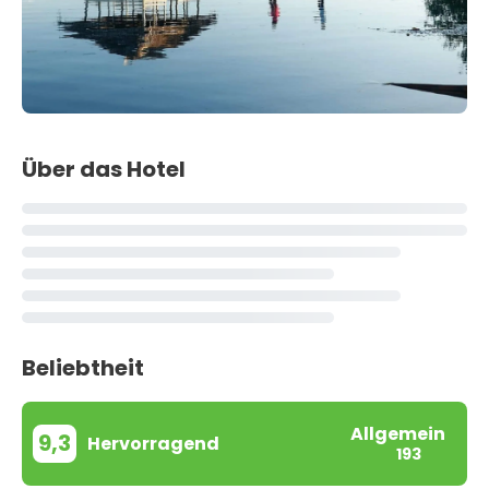
Über das Hotel
Beliebtheit
Allgemein
9,3
Hervorragend
193