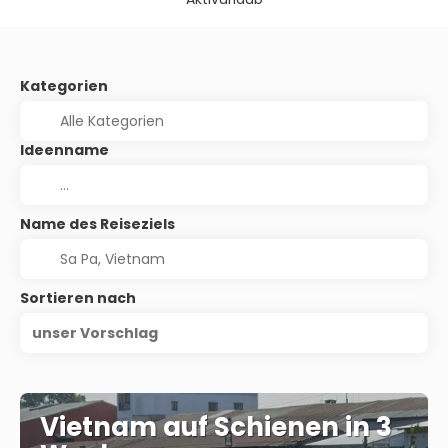
Kategorien
Ideenname
Name des Reiseziels
Sortieren nach
unser Vorschlag
Vietnam auf Schienen in 3