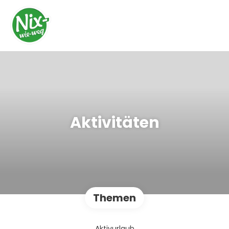
Aktivitäten
Themen
Aktivurlaub