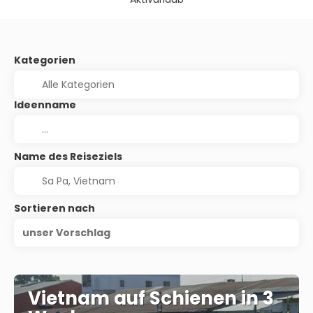
Kategorien
Ideenname
Name des Reiseziels
Sortieren nach
unser Vorschlag
Vietnam auf Schienen in 3