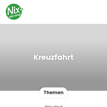
Kreuzfahrt
Themen
Aktivurlaub